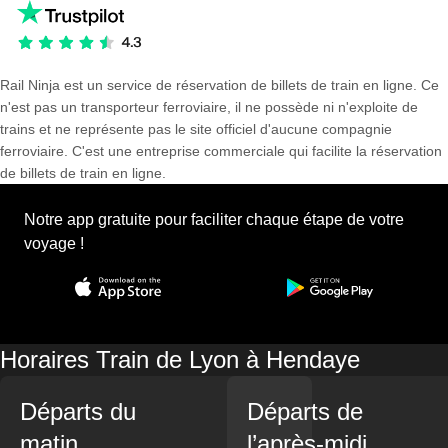
Rail Ninja est un service de réservation de billets de train en ligne. Ce
n'est pas un transporteur ferroviaire, il ne possède ni n'exploite de
trains et ne représente pas le site officiel d'aucune compagnie
ferroviaire. C'est une entreprise commerciale qui facilite la réservation
de billets de train en ligne.
Notre app gratuite pour faciliter chaque étape de votre
voyage !
Horaires Train de Lyon à Hendaye
Départs du
Départs de
matin
l’après-midi