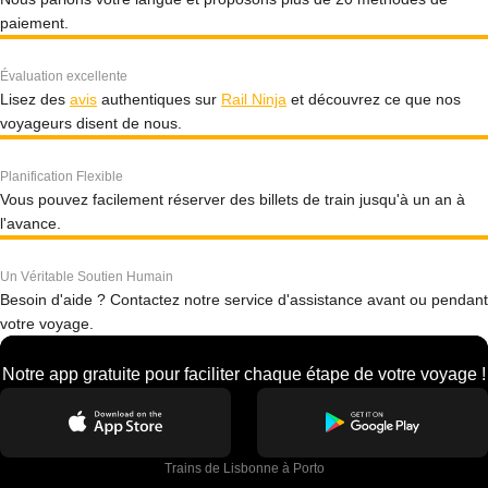
paiement.
Évaluation excellente
Lisez des
avis
authentiques sur
Rail Ninja
et découvrez ce que nos
voyageurs disent de nous.
Planification Flexible
Vous pouvez facilement réserver des billets de train jusqu'à un an à
l'avance.
Un Véritable Soutien Humain
Besoin d'aide ? Contactez notre service d'assistance avant ou pendant
votre voyage.
Notre app gratuite pour faciliter chaque étape de votre voyage !
Trains de Lisbonne à Porto