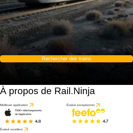
Rechercher des trains
À propos de Rail.Ninja
Meilleure application
Évalué exceptionnel
Évalué excellent