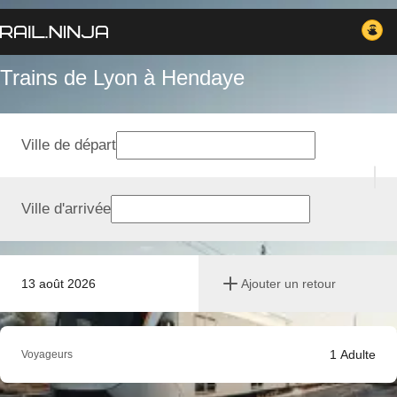
Trains de Lyon à Hendaye
Ville de départ
Ville d'arrivée
13 août 2026
Ajouter un retour
1
Adulte
Voyageurs