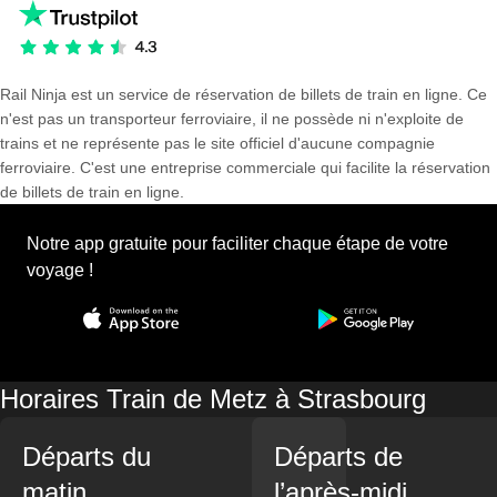
Rail Ninja est un service de réservation de billets de train en ligne. Ce
n'est pas un transporteur ferroviaire, il ne possède ni n'exploite de
trains et ne représente pas le site officiel d'aucune compagnie
ferroviaire. C'est une entreprise commerciale qui facilite la réservation
de billets de train en ligne.
Notre app gratuite pour faciliter chaque étape de votre
voyage !
Horaires Train de Metz à Strasbourg
Départs du
Départs de
matin
l’après-midi