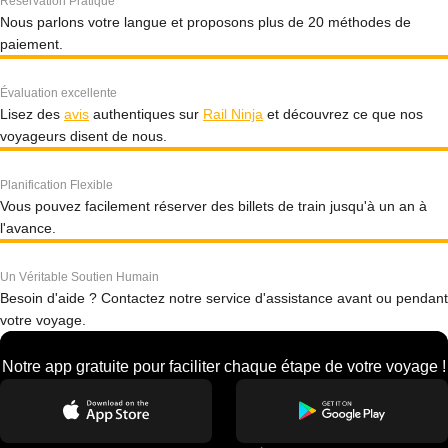
Réservation Pratique
Nous parlons votre langue et proposons plus de 20 méthodes de
paiement.
Évaluation excellente
Lisez des
avis
authentiques sur
Rail Ninja
et découvrez ce que nos
voyageurs disent de nous.
Planification Flexible
Vous pouvez facilement réserver des billets de train jusqu'à un an à
l'avance.
Un Véritable Soutien Humain
Besoin d'aide ? Contactez notre service d'assistance avant ou pendant
votre voyage.
Notre app gratuite pour faciliter chaque étape de votre voyage !