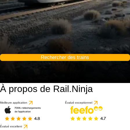
Rechercher des trains
À propos de Rail.Ninja
Meilleure application
Évalué exceptionnel
Évalué excellent