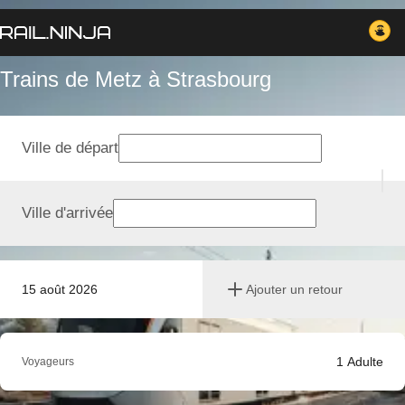
Trains de Metz à Strasbourg
Ville de départ
Ville d'arrivée
15 août 2026
Ajouter un retour
1
Adulte
Voyageurs