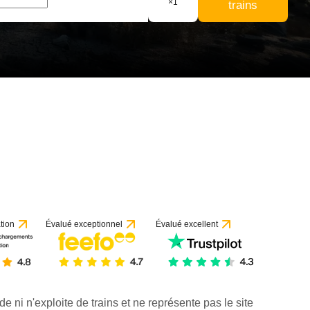
×
1
trains
tion
Évalué exceptionnel
Évalué excellent
de ni n'exploite de trains et ne représente pas le site