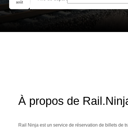
Réservation de groupe
août
À propos de Rail.Ninj
Rail Ninja est un service de réservation de billets de tr