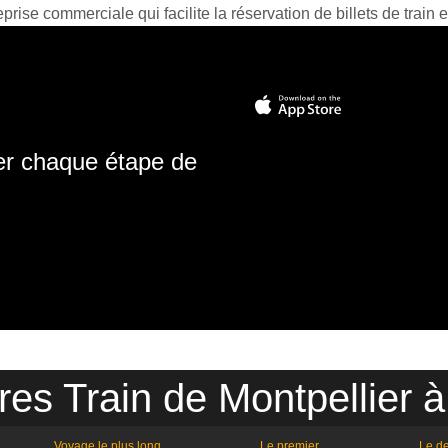
prise commerciale qui facilite la réservation de billets de train e
ter chaque étape de
res Train de Montpellier à
Voyage le plus long
Le premier
Le de