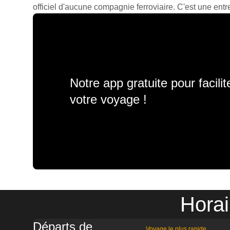
officiel d'aucune compagnie ferroviaire. C'est une entre
Notre app gratuite pour facili
votre voyage !
Horai
Départs de
Voyage le plus rapide