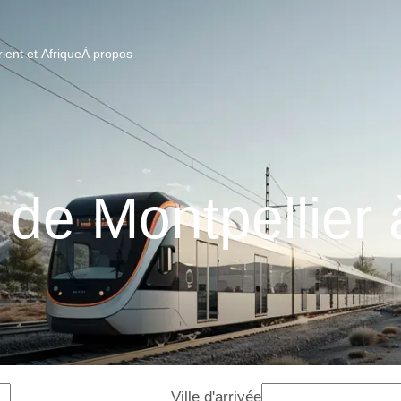
ent et Afrique
À propos
 de Montpellier 
Ville d'arrivée