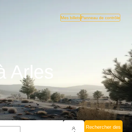
Mes billets
Panneau de contrôle
à Arles
Rechercher des