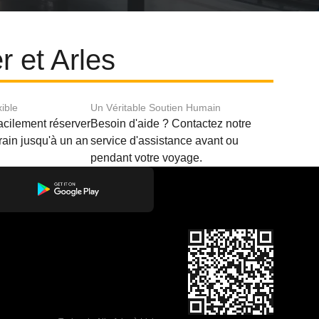
r et Arles
xible
Un Véritable Soutien Humain
acilement réserver
Besoin d'aide ? Contactez notre
train jusqu'à un an
service d'assistance avant ou
pendant votre voyage.