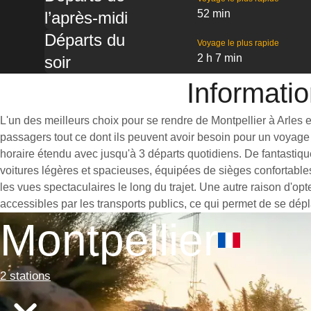
52 min
l’après-midi
Départs du
Voyage le plus rapide
2 h 7 min
soir
Informatio
L'un des meilleurs choix pour se rendre de Montpellier à Arles es
passagers tout ce dont ils peuvent avoir besoin pour un voyage 
horaire étendu avec jusqu'à 3 départs quotidiens. De fantastiqu
voitures légères et spacieuses, équipées de sièges confortable
les vues spectaculaires le long du trajet. Une autre raison d'opt
accessibles par les transports publics, ce qui permet de se dépl
Montpellier
2 stations