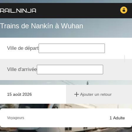
Trains de Nankín à Wuhan
Ville de départ
Ville d'arrivée
15 août 2026
Ajouter un retour
1
Adulte
Voyageurs