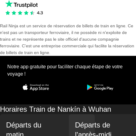
Rail Ninja est un service de réservation de billets de train en ligne. Ce
n'est pas un transporteur ferroviaire, il ne possède ni n'exploite de
trains et ne représente pas le site officiel d'aucune compagnie
ferroviaire. C'est une entreprise commerciale qui facilite la réservation
de billets de train en ligne.
Notre app gratuite pour faciliter chaque étape de votre
voyage !
Horaires Train de Nankín à Wuhan
Départs du
Départs de
matin
l’après-midi