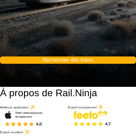
Rechercher des trains
À propos de Rail.Ninja
Meilleure application
Évalué exceptionnel
Évalué excellent