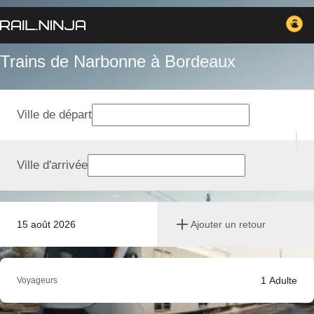
Trains de Narbonne à Bordeaux
Ville de départ
Ville d'arrivée
15 août 2026
Ajouter un retour
1
Adulte
Voyageurs