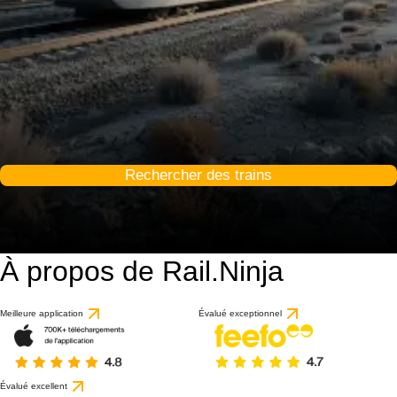
Rechercher des trains
À propos de Rail.Ninja
Meilleure application
Évalué exceptionnel
Évalué excellent