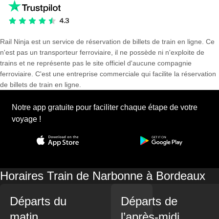
Rail Ninja est un service de réservation de billets de train en ligne. Ce
n'est pas un transporteur ferroviaire, il ne possède ni n'exploite de
trains et ne représente pas le site officiel d'aucune compagnie
ferroviaire. C'est une entreprise commerciale qui facilite la réservation
de billets de train en ligne.
Notre app gratuite pour faciliter chaque étape de votre
voyage !
Horaires Train de Narbonne à Bordeaux
Départs du
Départs de
matin
l’après-midi