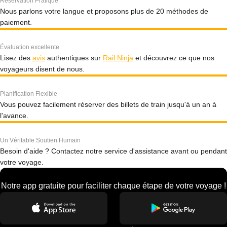
Réservation Pratique
Nous parlons votre langue et proposons plus de 20 méthodes de
paiement.
Évaluation excellente
Lisez des
avis
authentiques sur
Rail Ninja
et découvrez ce que nos
voyageurs disent de nous.
Planification Flexible
Vous pouvez facilement réserver des billets de train jusqu'à un an à
l'avance.
Un Véritable Soutien Humain
Besoin d'aide ? Contactez notre service d'assistance avant ou pendant
votre voyage.
Notre app gratuite pour faciliter chaque étape de votre voyage !