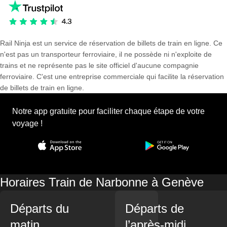
Rail Ninja est un service de réservation de billets de train en ligne. Ce
n'est pas un transporteur ferroviaire, il ne possède ni n'exploite de
trains et ne représente pas le site officiel d'aucune compagnie
ferroviaire. C'est une entreprise commerciale qui facilite la réservation
de billets de train en ligne.
Notre app gratuite pour faciliter chaque étape de votre
voyage !
Horaires Train de Narbonne à Genève
Départs du
Départs de
matin
l’après-midi