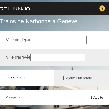
Trains de Narbonne à Genève
Ville de départ
Ville d'arrivée
15 août 2026
Ajouter un retour
1
Adulte
Voyageurs