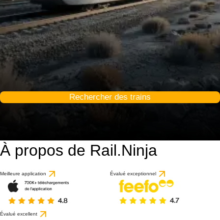
Rechercher des trains
À propos de Rail.Ninja
Meilleure application
Évalué exceptionnel
Évalué excellent