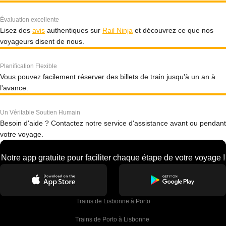
Évaluation excellente
Lisez des
avis
authentiques sur
Rail Ninja
et découvrez ce que nos
voyageurs disent de nous.
Planification Flexible
Vous pouvez facilement réserver des billets de train jusqu'à un an à
l'avance.
Un Véritable Soutien Humain
Besoin d'aide ? Contactez notre service d'assistance avant ou pendant
votre voyage.
Notre app gratuite pour faciliter chaque étape de votre voyage !
Trains de Lisbonne à Porto
Trains de Porto à Lisbonne 