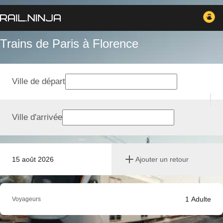
Trains de Paris à Florence
Ville de départ
Ville d'arrivée
15 août 2026
Ajouter un retour
1
Adulte
Voyageurs