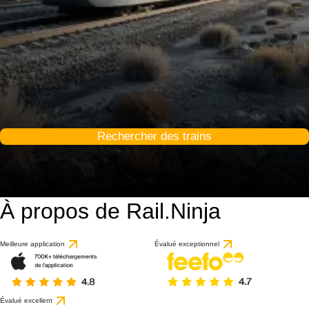
Rechercher des trains
À propos de Rail.Ninja
Meilleure application
Évalué exceptionnel
Évalué excellent