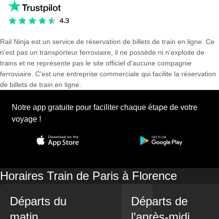
Rail Ninja est un service de réservation de billets de train en ligne. Ce
n'est pas un transporteur ferroviaire, il ne possède ni n'exploite de
trains et ne représente pas le site officiel d'aucune compagnie
ferroviaire. C'est une entreprise commerciale qui facilite la réservation
de billets de train en ligne.
Notre app gratuite pour faciliter chaque étape de votre
voyage !
Horaires Train de Paris à Florence
Départs du
Départs de
matin
l’après-midi