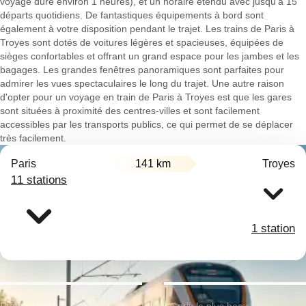
voyage dure environ 1 heures), et un horaire étendu avec jusqu'à 15
départs quotidiens. De fantastiques équipements à bord sont
également à votre disposition pendant le trajet. Les trains de Paris à
Troyes sont dotés de voitures légères et spacieuses, équipées de
sièges confortables et offrant un grand espace pour les jambes et les
bagages. Les grandes fenêtres panoramiques sont parfaites pour
admirer les vues spectaculaires le long du trajet. Une autre raison
d'opter pour un voyage en train de Paris à Troyes est que les gares
sont situées à proximité des centres-villes et sont facilement
accessibles par les transports publics, ce qui permet de se déplacer
très facilement.
Paris
141 km
Troyes
11 stations
1 station