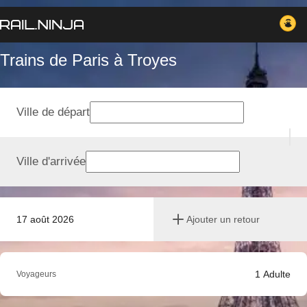
Trains de Paris à Troyes
Ville de départ
Ville d'arrivée
17 août 2026
Ajouter un retour
1
Adulte
Voyageurs