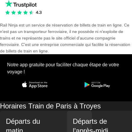
Rail Ninja est un service de réservation de billets de train en ligne. Ce
n'est pas un transporteur ferroviaire, il ne possède ni n'exploite de
trains et ne représente pas le site officiel d'aucune compagnie
ferroviaire. C'est une entreprise commerciale qui facilite la réservation
de billets de train en ligne.
Notre app gratuite pour faciliter chaque étape de votre
voyage !
Horaires Train de Paris à Troyes
Départs du
Départs de
matin
l’après-midi