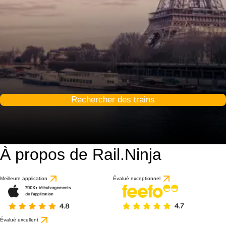
Rechercher des trains
À propos de Rail.Ninja
9 / 10
basé sur 1 avis
Meilleure application
Évalué exceptionnel
Évalué excellent