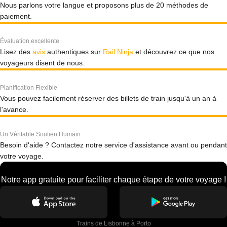
Nous parlons votre langue et proposons plus de 20 méthodes de
paiement.
Évaluation excellente
Lisez des
avis
authentiques sur
Rail Ninja
et découvrez ce que nos
voyageurs disent de nous.
Planification Flexible
Vous pouvez facilement réserver des billets de train jusqu'à un an à
l'avance.
Un Véritable Soutien Humain
Besoin d'aide ? Contactez notre service d'assistance avant ou pendant
votre voyage.
Notre app gratuite pour faciliter chaque étape de votre voyage !
Trains de Lisbonne à Porto