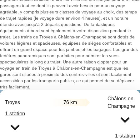
passagers tout ce dont ils peuvent avoir besoin pour un voyage
agréable, y compris plusieurs classes de voyage au choix, des temps
de trajet rapides (le voyage dure environ 4 heures), et un horaire
étendu avec jusqu'à 2 départs quotidiens. De fantastiques
équipements à bord sont également à votre disposition pendant le
trajet. Les trains de Troyes à Châlons-en-Champagne sont dotés de
voitures légères et spacieuses, équipées de sièges confortables et
offrant un grand espace pour les jambes et les bagages. Les grandes
fenêtres panoramiques sont parfaites pour admirer les vues
spectaculaires le long du trajet. Une autre raison d'opter pour un
voyage en train de Troyes à Châlons-en-Champagne est que les
gares sont situées à proximité des centres-villes et sont facilement
accessibles par les transports publics, ce qui permet de se déplacer
très facilement.
Châlons-en-
Troyes
76 km
Champagne
1 station
1 station