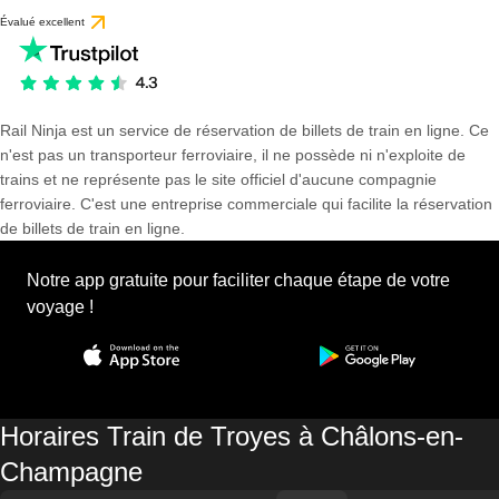
Évalué excellent
Rail Ninja est un service de réservation de billets de train en ligne. Ce
n'est pas un transporteur ferroviaire, il ne possède ni n'exploite de
trains et ne représente pas le site officiel d'aucune compagnie
ferroviaire. C'est une entreprise commerciale qui facilite la réservation
de billets de train en ligne.
Notre app gratuite pour faciliter chaque étape de votre
voyage !
Horaires Train de Troyes à Châlons-en-
Champagne