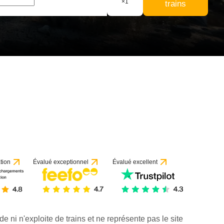
×
1
trains
tion
Évalué exceptionnel
Évalué excellent
de ni n'exploite de trains et ne représente pas le site