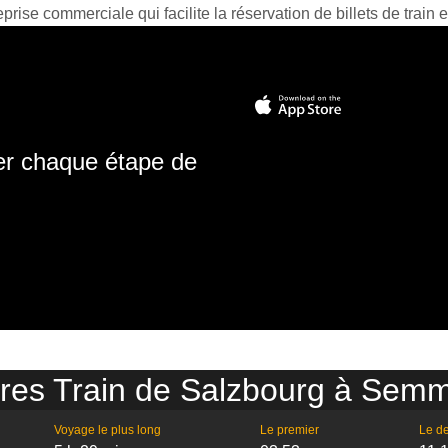
prise commerciale qui facilite la réservation de billets de train e
ter chaque étape de
res Train de Salzbourg à Sem
Voyage le plus long
Le premier
Le de