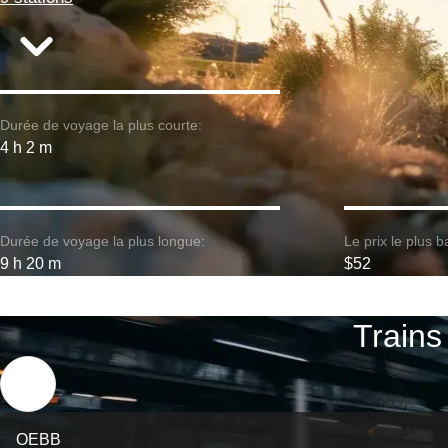
Durée de voyage la plus courte:
4 h 2 m
Durée de voyage la plus longue:
Le prix le plus b
9 h 20 m
$52
Trains
OEBB