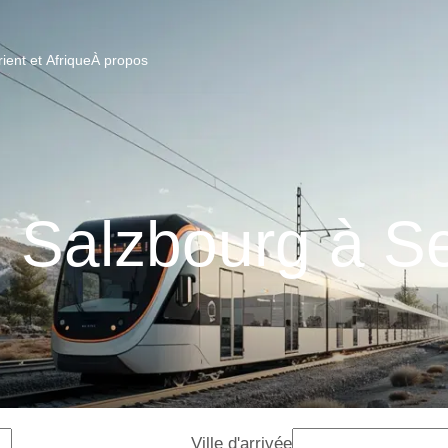
ent et Afrique
À propos
e Salzbourg à 
Ville d'arrivée