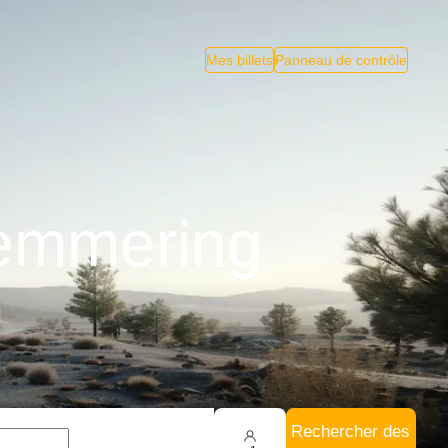
Mes billets
Panneau de contrôle
Semmering
Rechercher des