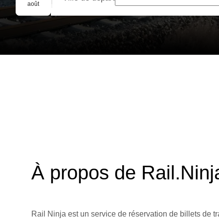
Réservation de groupe
août
À propos de Rail.Ninj
Rail Ninja est un service de réservation de billets de tr