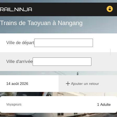
Trains de Taoyuan à Nangang
Ville de départ
Ville d'arrivée
14 août 2026
Ajouter un retour
1
Adulte
Voyageurs