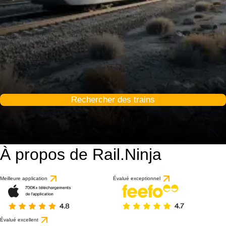
Rechercher des trains
À propos de Rail.Ninja
Meilleure application
Évalué exceptionnel
Évalué excellent