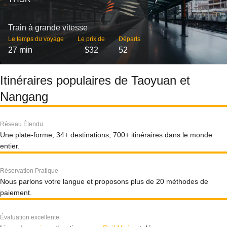
Train à grande vitesse
Le temps du voyage
Le prix de
Départs
27 min
$32
52
Itinéraires populaires de Taoyuan et
Nangang
Réseau Étendu
Une plate-forme, 34+ destinations, 700+ itinéraires dans le monde
entier.
Réservation Pratique
Nous parlons votre langue et proposons plus de 20 méthodes de
paiement.
Évaluation excellente