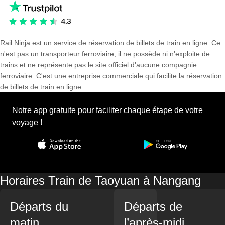
Rail Ninja est un service de réservation de billets de train en ligne. Ce
n'est pas un transporteur ferroviaire, il ne possède ni n'exploite de
trains et ne représente pas le site officiel d'aucune compagnie
ferroviaire. C'est une entreprise commerciale qui facilite la réservation
de billets de train en ligne.
Notre app gratuite pour faciliter chaque étape de votre
voyage !
Horaires Train de Taoyuan à Nangang
Départs du
Départs de
matin
l’après-midi