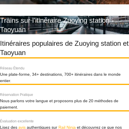
Trains sur l’itinéraire Zuoying station -
Taoyuan
Itinéraires populaires de Zuoying station et
Taoyuan
Réseau Étendu
Une plate-forme, 34+ destinations, 700+ itinéraires dans le monde
entier.
Réservation Pratique
Nous parlons votre langue et proposons plus de 20 méthodes de
paiement.
Évaluation excellente
Lisez des
avis
authentiques sur
Rail Ninja
et découvrez ce que nos