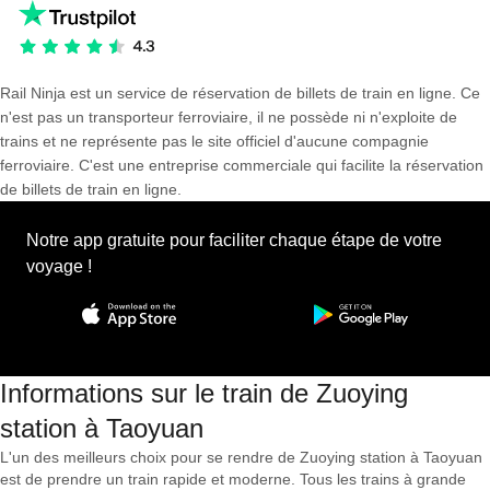
Rail Ninja est un service de réservation de billets de train en ligne. Ce
n'est pas un transporteur ferroviaire, il ne possède ni n'exploite de
trains et ne représente pas le site officiel d'aucune compagnie
ferroviaire. C'est une entreprise commerciale qui facilite la réservation
de billets de train en ligne.
Notre app gratuite pour faciliter chaque étape de votre
voyage !
Informations sur le train de Zuoying
station à Taoyuan
L'un des meilleurs choix pour se rendre de Zuoying station à Taoyuan
est de prendre un train rapide et moderne. Tous les trains à grande