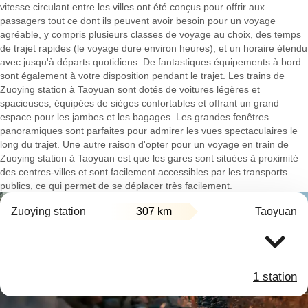
vitesse circulant entre les villes ont été conçus pour offrir aux
passagers tout ce dont ils peuvent avoir besoin pour un voyage
agréable, y compris plusieurs classes de voyage au choix, des temps
de trajet rapides (le voyage dure environ heures), et un horaire étendu
avec jusqu'à départs quotidiens. De fantastiques équipements à bord
sont également à votre disposition pendant le trajet. Les trains de
Zuoying station à Taoyuan sont dotés de voitures légères et
spacieuses, équipées de sièges confortables et offrant un grand
espace pour les jambes et les bagages. Les grandes fenêtres
panoramiques sont parfaites pour admirer les vues spectaculaires le
long du trajet. Une autre raison d'opter pour un voyage en train de
Zuoying station à Taoyuan est que les gares sont situées à proximité
des centres-villes et sont facilement accessibles par les transports
publics, ce qui permet de se déplacer très facilement.
Zuoying station
307 km
Taoyuan
1 station