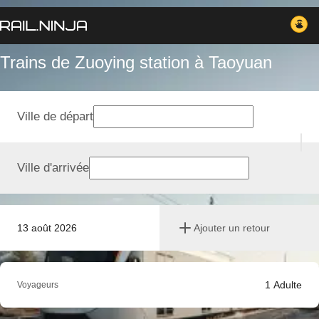
Trains de Zuoying station à Taoyuan
Ville de départ
Ville d'arrivée
13 août 2026
Ajouter un retour
1
Adulte
Voyageurs