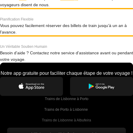
voyageurs disent de nous.
Planification Flexible
Vous pouvez facilement réserver des billets de train jusqu'à un an à
l'avance.
Un Véritable Soutien Humain
Besoin d'aide ? Contactez notre service d'assistance avant ou pendant
votre voyage.
Notre app gratuite pour faciliter chaque étape de votre voyage !
Trains de Lisbonne à Porto
Trains de Porto à Lisbonne 
Trains de Lisbonne à Albufeira
Trains de Albufeira à Lisbonne