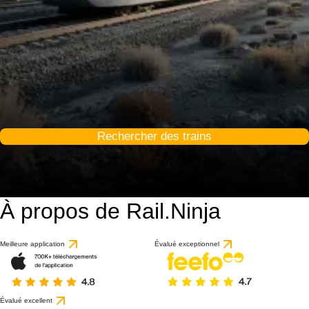
Rechercher des trains
À propos de Rail.Ninja
Meilleure application
Évalué exceptionnel
Évalué excellent