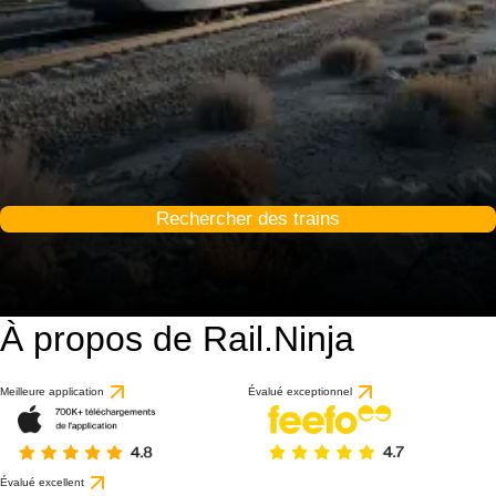
Rechercher des trains
À propos de Rail.Ninja
Meilleure application
Évalué exceptionnel
Évalué excellent