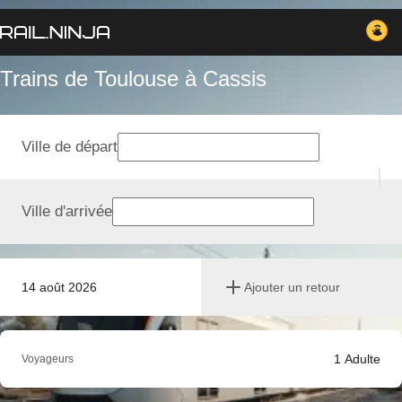
Trains de Toulouse à Cassis
Ville de départ
Ville d'arrivée
14 août 2026
Ajouter un retour
1
Adulte
Voyageurs