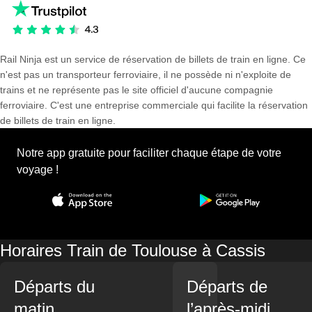
Rail Ninja est un service de réservation de billets de train en ligne. Ce
n'est pas un transporteur ferroviaire, il ne possède ni n'exploite de
trains et ne représente pas le site officiel d'aucune compagnie
ferroviaire. C'est une entreprise commerciale qui facilite la réservation
de billets de train en ligne.
Notre app gratuite pour faciliter chaque étape de votre
voyage !
Horaires Train de Toulouse à Cassis
Départs du
Départs de
matin
l’après-midi