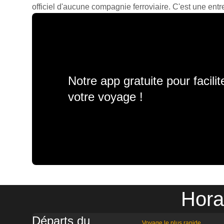
officiel d'aucune compagnie ferroviaire. C'est une entre
Notre app gratuite pour facili
votre voyage !
Hora
Départs du
Voyage le plus rapide