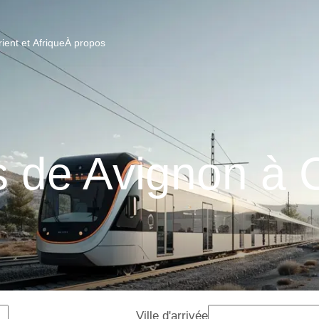
ent et Afrique
À propos
s de Avignon à 
Ville d'arrivée