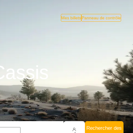
Mes billets
Panneau de contrôle
Cassis
Rechercher des