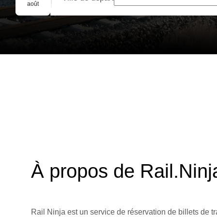
Réservation de groupe
août
À propos de Rail.Ninj
Rail Ninja est un service de réservation de billets de tr