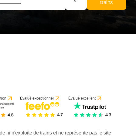
×
1
trains
tion
Évalué exceptionnel
Évalué excellent
de ni n'exploite de trains et ne représente pas le site