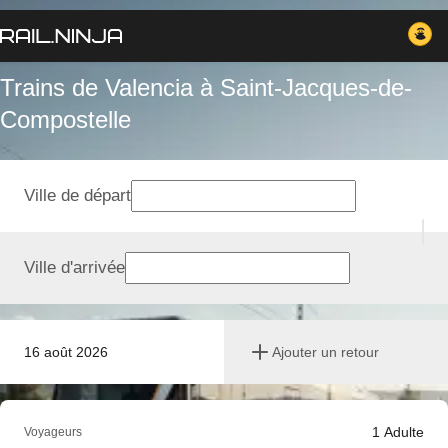
Trains de Valencia à Saint-Jacques-de-
Compostelle
Ville de départ
Ville d'arrivée
16 août 2026
Ajouter un retour
1
Adulte
Voyageurs