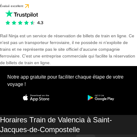
Évalué excellent
Rail Ninja est un service de réservation de billets de train en ligne. Ce
n'est pas un transporteur ferroviaire, il ne possède ni n'exploite de
trains et ne représente pas le site officiel d'aucune compagnie
ferroviaire. C'est une entreprise commerciale qui facilite la réservation
de billets de train en ligne.
Notre app gratuite pour faciliter chaque étape de votre
voyage !
Horaires Train de Valencia à Saint-
Jacques-de-Compostelle