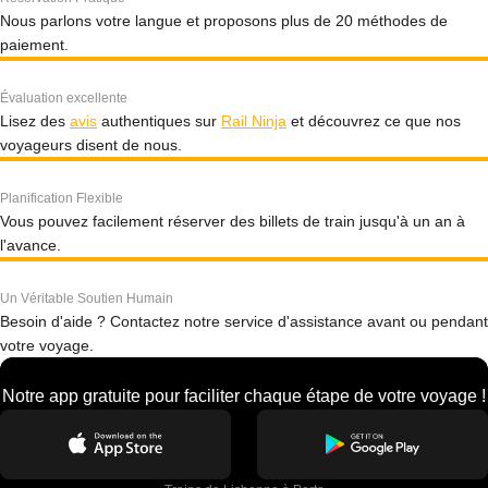
Nous parlons votre langue et proposons plus de 20 méthodes de
paiement.
Évaluation excellente
Lisez des
avis
authentiques sur
Rail Ninja
et découvrez ce que nos
voyageurs disent de nous.
Planification Flexible
Vous pouvez facilement réserver des billets de train jusqu'à un an à
l'avance.
Un Véritable Soutien Humain
Besoin d'aide ? Contactez notre service d'assistance avant ou pendant
votre voyage.
Notre app gratuite pour faciliter chaque étape de votre voyage !