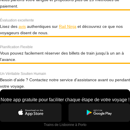
paiement.
Évaluation excellente
Lisez des
avis
authentiques sur
Rail Ninja
et découvrez ce que nos
voyageurs disent de nous.
Planification Flexible
Vous pouvez facilement réserver des billets de train jusqu'à un an à
l'avance.
Un Véritable Soutien Humain
Besoin d'aide ? Contactez notre service d'assistance avant ou pendant
votre voyage.
Notre app gratuite pour faciliter chaque étape de votre voyage !
Trains de Lisbonne à Porto