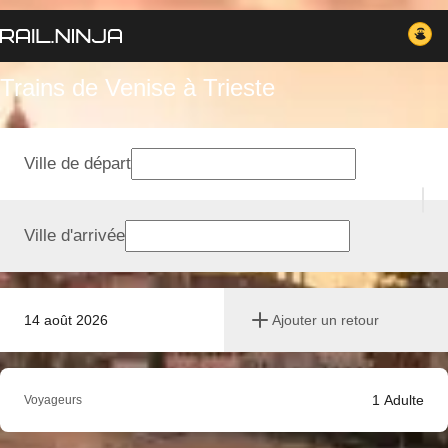
Trains de Venise à Trieste
Ville de départ
Ville d'arrivée
14 août 2026
Ajouter un retour
1
Adulte
Voyageurs