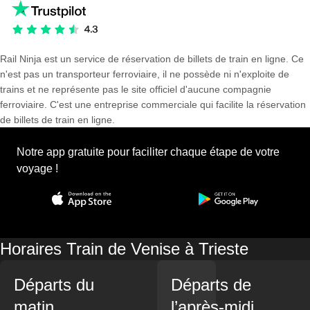
Rail Ninja est un service de réservation de billets de train en ligne. Ce
n'est pas un transporteur ferroviaire, il ne possède ni n'exploite de
trains et ne représente pas le site officiel d'aucune compagnie
ferroviaire. C'est une entreprise commerciale qui facilite la réservation
de billets de train en ligne.
Notre app gratuite pour faciliter chaque étape de votre
voyage !
Horaires Train de Venise à Trieste
Départs du
Départs de
matin
l’après-midi