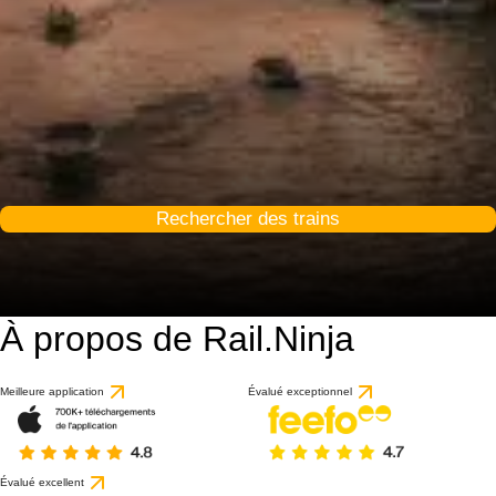
Rechercher des trains
À propos de Rail.Ninja
9 / 10
basé sur 54 avis
Meilleure application
Évalué exceptionnel
Évalué excellent