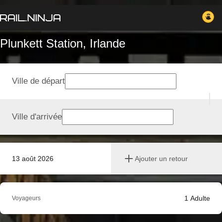
Plunkett Station, Irlande
Ville de départ
Ville d'arrivée
13 août 2026
Ajouter un retour
1
Adulte
Voyageurs