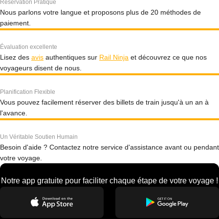
Réservation Pratique
Nous parlons votre langue et proposons plus de 20 méthodes de
paiement.
Évaluation excellente
Lisez des
avis
authentiques sur
Rail Ninja
et découvrez ce que nos
voyageurs disent de nous.
Planification Flexible
Vous pouvez facilement réserver des billets de train jusqu'à un an à
l'avance.
Un Véritable Soutien Humain
Besoin d'aide ? Contactez notre service d'assistance avant ou pendant
votre voyage.
Notre app gratuite pour faciliter chaque étape de votre voyage !