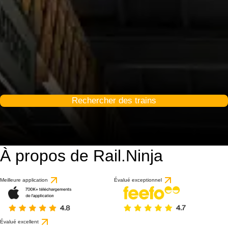
Rechercher des trains
À propos de Rail.Ninja
Meilleure application
Évalué exceptionnel
Évalué excellent