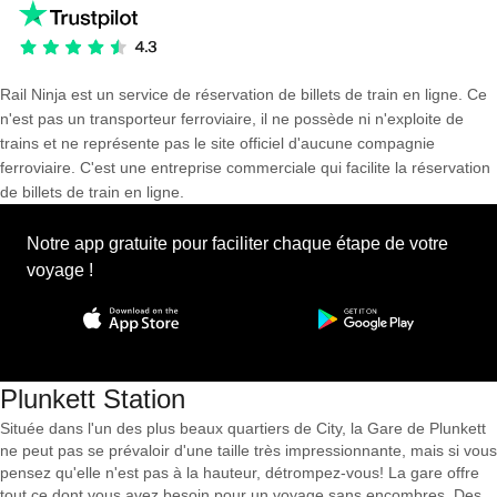
Rail Ninja est un service de réservation de billets de train en ligne. Ce
n'est pas un transporteur ferroviaire, il ne possède ni n'exploite de
trains et ne représente pas le site officiel d'aucune compagnie
ferroviaire. C'est une entreprise commerciale qui facilite la réservation
de billets de train en ligne.
Notre app gratuite pour faciliter chaque étape de votre
voyage !
Plunkett Station
Située dans l'un des plus beaux quartiers de City, la Gare de Plunkett
ne peut pas se prévaloir d'une taille très impressionnante, mais si vous
pensez qu'elle n'est pas à la hauteur, détrompez-vous! La gare offre
tout ce dont vous avez besoin pour un voyage sans encombres. Des