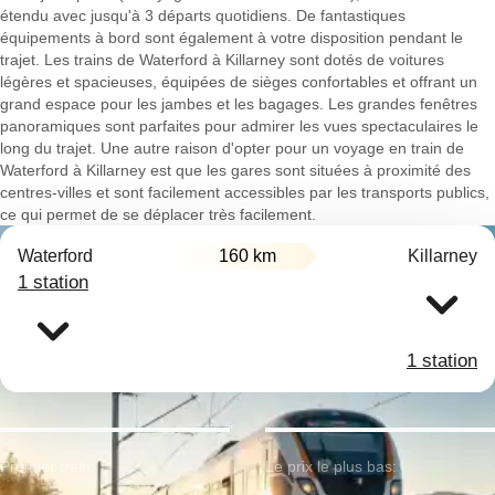
étendu avec jusqu'à 3 départs quotidiens. De fantastiques
équipements à bord sont également à votre disposition pendant le
trajet. Les trains de Waterford à Killarney sont dotés de voitures
légères et spacieuses, équipées de sièges confortables et offrant un
grand espace pour les jambes et les bagages. Les grandes fenêtres
panoramiques sont parfaites pour admirer les vues spectaculaires le
long du trajet. Une autre raison d'opter pour un voyage en train de
Waterford à Killarney est que les gares sont situées à proximité des
centres-villes et sont facilement accessibles par les transports publics,
ce qui permet de se déplacer très facilement.
Waterford
160 km
Killarney
1 station
1 station
Premier train:
Le prix le plus bas: