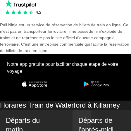
Rail Ninja est un service de réservation de billets de train en ligne. Ce
n'est pas un transporteur ferroviaire, il ne possède ni n'exploite de
trains et ne représente pas le site officiel d'aucune compagnie
ferroviaire. C'est une entreprise commerciale qui facilite la réservation
de billets de train en ligne.
Notre app gratuite pour faciliter chaque étape de votre
voyage !
Horaires Train de Waterford à Killarney
Départs du
Départs de
matin
l’après-midi