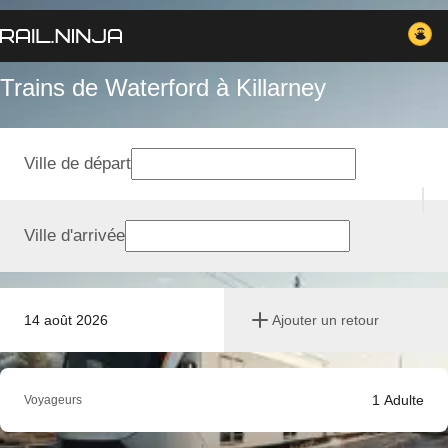
Trains de Waterford à Killarney
Ville de départ
Ville d'arrivée
14 août 2026
Ajouter un retour
1
Adulte
Voyageurs