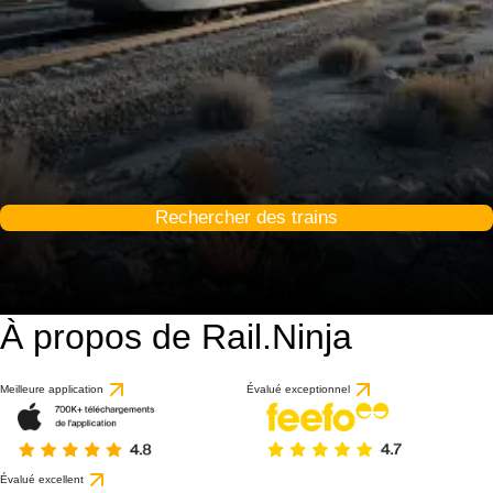
Rechercher des trains
À propos de Rail.Ninja
Meilleure application
Évalué exceptionnel
Évalué excellent