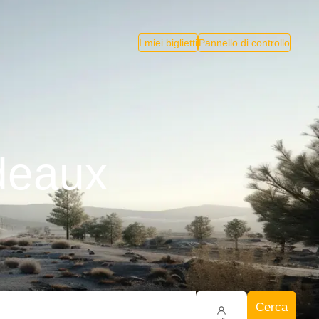
I miei biglietti
Pannello di controllo
deaux
Cerca