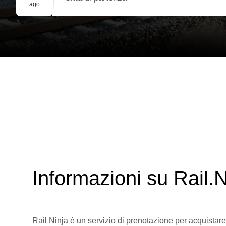
Prenotazione di gruppo
ago
Informazioni su Rail.N
Rail Ninja è un servizio di prenotazione per acquistare