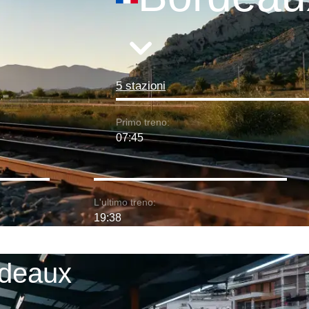
5 stazioni
Primo treno:
07:45
L'ultimo treno:
19:38
rdeaux