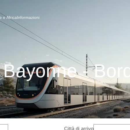
 e Africa
Informazioni
i Bayonne - Bor
Città di arrivo