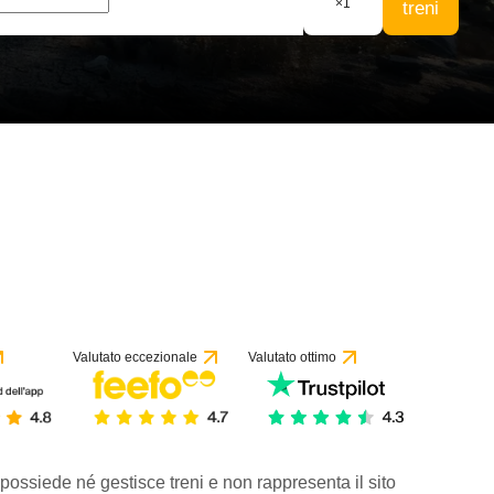
×
1
treni
Valutato eccezionale
Valutato ottimo
 possiede né gestisce treni e non rappresenta il sito