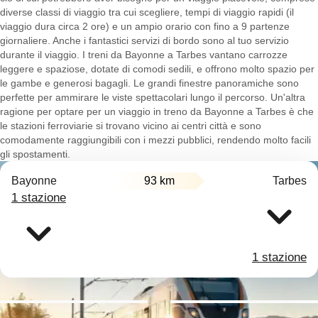
diverse classi di viaggio tra cui scegliere, tempi di viaggio rapidi (il
viaggio dura circa 2 ore) e un ampio orario con fino a 9 partenze
giornaliere. Anche i fantastici servizi di bordo sono al tuo servizio
durante il viaggio. I treni da Bayonne a Tarbes vantano carrozze
leggere e spaziose, dotate di comodi sedili, e offrono molto spazio per
le gambe e generosi bagagli. Le grandi finestre panoramiche sono
perfette per ammirare le viste spettacolari lungo il percorso. Un'altra
ragione per optare per un viaggio in treno da Bayonne a Tarbes è che
le stazioni ferroviarie si trovano vicino ai centri città e sono
comodamente raggiungibili con i mezzi pubblici, rendendo molto facili
gli spostamenti.
Bayonne
93 km
Tarbes
1 stazione
1 stazione