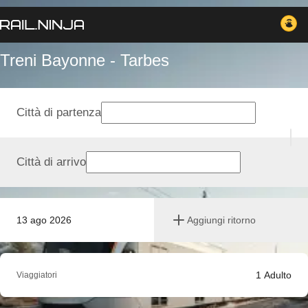
Treni Bayonne - Tarbes
Città di partenza
Città di arrivo
13 ago 2026
Aggiungi ritorno
1
Adulto
Viaggiatori