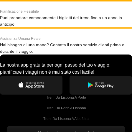
Pianificazione Flessibile
Puoi prenotare comodamente i biglietti del treno fino a un anno in
anticipo.
Assistenza Umana Reale
Hai bisogno di una mano? Contatta il nostro servizio clienti prima o
durante il viaggio.
La nostra app gratuita per ogni passo del tuo viaggio:
pianificare i viaggi non è mai stato così facile!
Treni Da Lisbona A Porto
Treni Da Porto A Lisbona
Treni Da Lisbona A Albufeira
Treni Da Albufeira A Lisbona