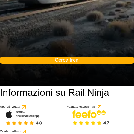
Cerca treni
Informazioni su Rail.Ninja
App più votata
Valutato eccezionale
Valutato ottimo