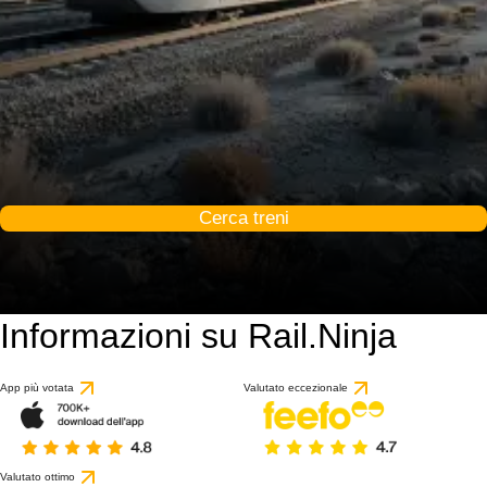
Cerca treni
Informazioni su Rail.Ninja
App più votata
Valutato eccezionale
Valutato ottimo