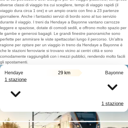
diverse classi di viaggio tra cui scegliere, tempi di viaggio rapidi (il
viaggio dura circa 1 ore) e un ampio orario con fino a 23 partenze
giornaliere. Anche i fantastici servizi di bordo sono al tuo servizio
durante il viaggio. I treni da Hendaye a Bayonne vantano carrozze
leggere e spaziose, dotate di comodi sedili, e offrono molto spazio per
le gambe e generosi bagagli. Le grandi finestre panoramiche sono
perfette per ammirare le viste spettacolari lungo il percorso. Un'altra
ragione per optare per un viaggio in treno da Hendaye a Bayonne è
che le stazioni ferroviarie si trovano vicino ai centri città e sono
comodamente raggiungibili con i mezzi pubblici, rendendo molto facili
gli spostamenti.
Hendaye
29 km
Bayonne
1 stazione
1 stazione