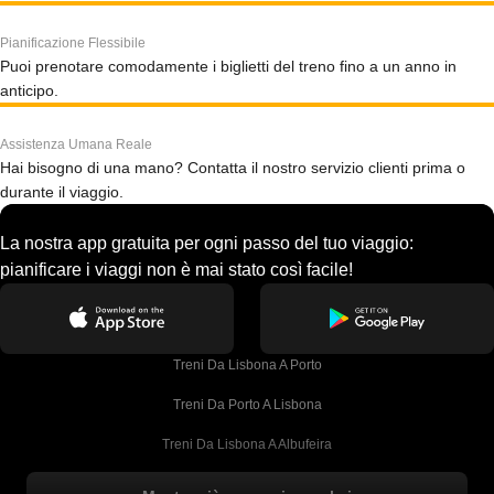
Pianificazione Flessibile
Puoi prenotare comodamente i biglietti del treno fino a un anno in
anticipo.
Assistenza Umana Reale
Hai bisogno di una mano? Contatta il nostro servizio clienti prima o
durante il viaggio.
La nostra app gratuita per ogni passo del tuo viaggio:
pianificare i viaggi non è mai stato così facile!
Treni Da Lisbona A Porto
Treni Da Porto A Lisbona
Treni Da Lisbona A Albufeira
Treni Da Albufeira A Lisbona