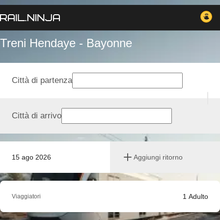
Treni Hendaye - Bayonne
Città di partenza
Città di arrivo
15 ago 2026
Aggiungi ritorno
1
Adulto
Viaggiatori