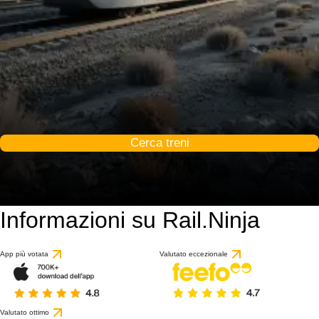
Cerca treni
Informazioni su Rail.Ninja
App più votata
Valutato eccezionale
Valutato ottimo