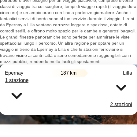
potrebbero aver bisogno per un viaggio piacevole, comprese diverse
classi di viaggio tra cui scegliere, tempi di viaggio rapidi (il viaggio dura
circa ore) e un ampio orario con fino a partenze giornaliere. Anche i
fantastici servizi di bordo sono al tuo servizio durante il viaggio. I treni
da Epernay a Lilla vantano carrozze leggere e spaziose, dotate di
comodi sedili, e offrono molto spazio per le gambe e generosi bagagli.
Le grandi finestre panoramiche sono perfette per ammirare le viste
spettacolari lungo il percorso. Un'altra ragione per optare per un
viaggio in treno da Epernay a Lilla è che le stazioni ferroviarie si
trovano vicino ai centri città e sono comodamente raggiungibili con i
mezzi pubblici, rendendo molto facili gli spostamenti.
Epernay
187 km
Lilla
1 stazione
2 stazioni