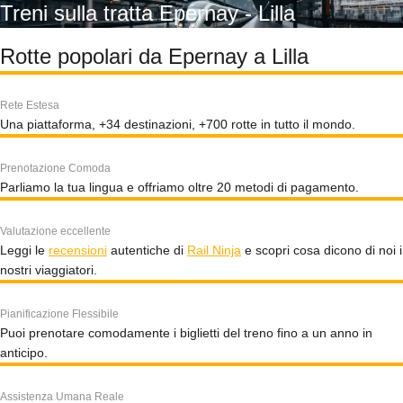
Treni sulla tratta Epernay - Lilla
Rotte popolari da Epernay a Lilla
Rete Estesa
Una piattaforma, +34 destinazioni, +700 rotte in tutto il mondo.
Prenotazione Comoda
Parliamo la tua lingua e offriamo oltre 20 metodi di pagamento.
Valutazione eccellente
Leggi le
recensioni
autentiche di
Rail Ninja
e scopri cosa dicono di noi i
nostri viaggiatori.
Pianificazione Flessibile
Puoi prenotare comodamente i biglietti del treno fino a un anno in
anticipo.
Assistenza Umana Reale