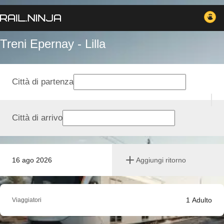
Treni Epernay - Lilla
Città di partenza
Città di arrivo
16 ago 2026
Aggiungi ritorno
1
Adulto
Viaggiatori