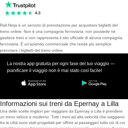
Rail Ninja è un servizio di prenotazione per acquistare biglietti del
treno online. Non è una compagnia ferroviaria, non possiede né
gestisce treni e non rappresenta il sito ufficiale di alcuna compagnia
ferroviaria. È un'azienda commerciale che rende più semplice
prenotare i biglietti del treno online.
La nostra app gratuita per ogni fase del tuo viaggio —
pianificare il viaggio non è mai stato così facile!
Informazioni sui treni da Epernay a Lilla
Una delle scelte migliori per viaggiare da Epernay a Lilla è prendere
un treno veloce e moderno. Tutti i treni ad alta velocità che viaggiano
tra le città sono stati progettati per offrire ai passeggeri tutto ciò di cui