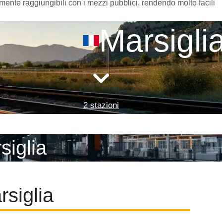
amente raggiungibili con i mezzi pubblici, rendendo molto facili
Marsigli
2 stazioni
siglia
rsiglia