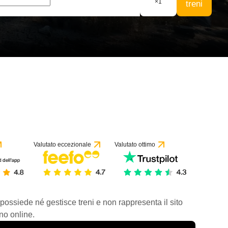
×
1
treni
Valutato eccezionale
Valutato ottimo
 possiede né gestisce treni e non rappresenta il sito
no online.