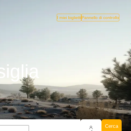
I miei biglietti
Pannello di controllo
iglia
Cerca