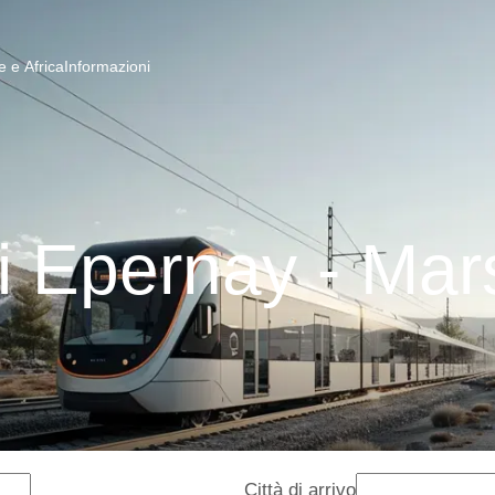
 e Africa
Informazioni
i Epernay - Mars
Città di arrivo