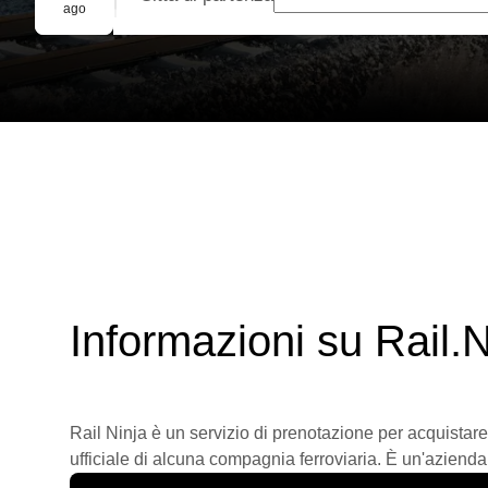
Prenotazione di gruppo
ago
Informazioni su Rail.N
Rail Ninja è un servizio di prenotazione per acquistare
ufficiale di alcuna compagnia ferroviaria. È un'azienda