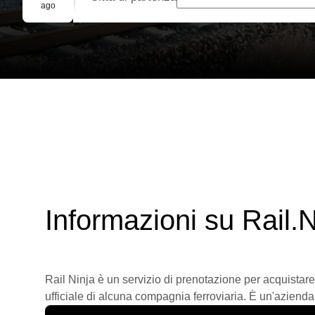
Prenotazione di gruppo
ago
Informazioni su Rail.N
Rail Ninja è un servizio di prenotazione per acquistare
ufficiale di alcuna compagnia ferroviaria. È un'azienda