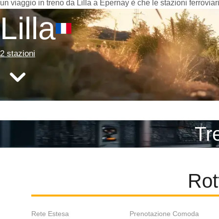
un viaggio in treno da Lilla a Epernay è che le stazioni ferrovia
Lilla
2 stazioni
Tre
Rot
Rete Estesa
Prenotazione Comoda