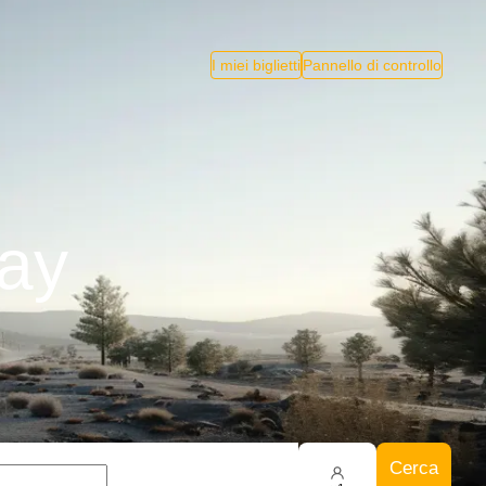
I miei biglietti
Pannello di controllo
nay
Cerca