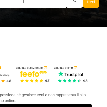
×
1
treni
Valutato eccezionale
Valutato ottimo
 possiede né gestisce treni e non rappresenta il sito
no online.