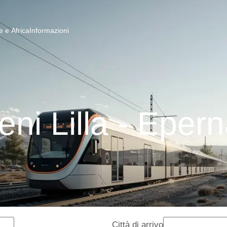
 e Africa
Informazioni
eni Lilla - Eper
Città di arrivo