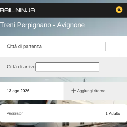
Treni Perpignano - Avignone
Città di partenza
Città di arrivo
13 ago 2026
Aggiungi ritorno
1
Adulto
Viaggiatori