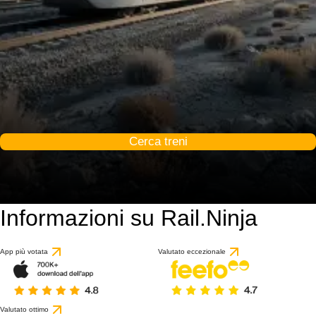
Cerca treni
Informazioni su Rail.Ninja
App più votata
Valutato eccezionale
Valutato ottimo