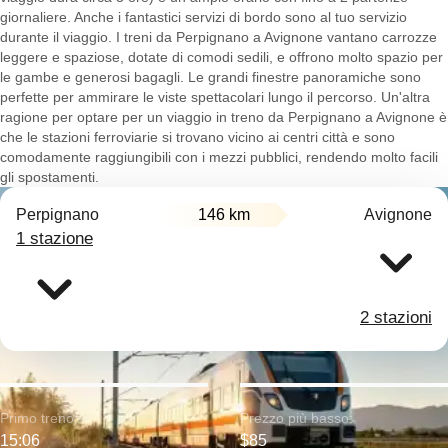
giornaliere. Anche i fantastici servizi di bordo sono al tuo servizio
durante il viaggio. I treni da Perpignano a Avignone vantano carrozze
leggere e spaziose, dotate di comodi sedili, e offrono molto spazio per
le gambe e generosi bagagli. Le grandi finestre panoramiche sono
perfette per ammirare le viste spettacolari lungo il percorso. Un'altra
ragione per optare per un viaggio in treno da Perpignano a Avignone è
che le stazioni ferroviarie si trovano vicino ai centri città e sono
comodamente raggiungibili con i mezzi pubblici, rendendo molto facili
gli spostamenti.
Perpignano
146 km
Avignone
1 stazione
2 stazioni
Primo treno:
Prezzo più basso:
15:06
$85