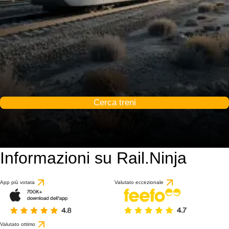
Cerca treni
Informazioni su Rail.Ninja
App più votata
Valutato eccezionale
Valutato ottimo