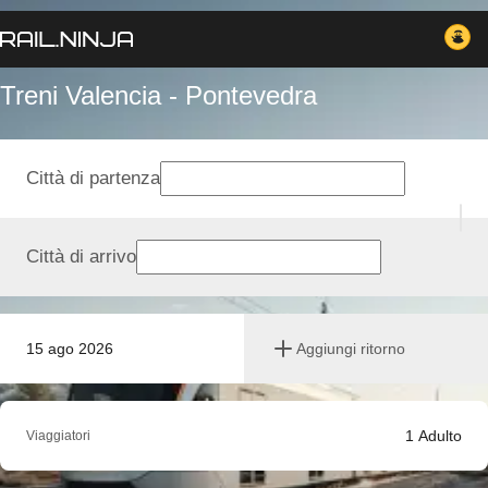
Treni Valencia - Pontevedra
Città di partenza
Città di arrivo
15 ago 2026
Aggiungi ritorno
1
Adulto
Viaggiatori