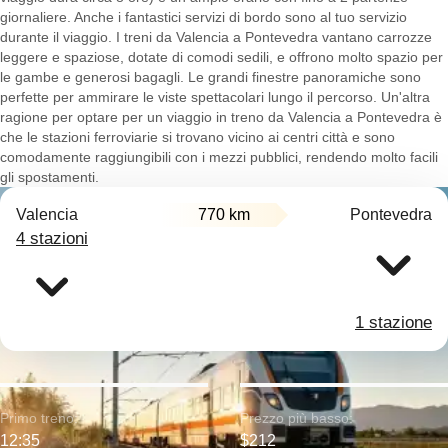
giornaliere. Anche i fantastici servizi di bordo sono al tuo servizio
durante il viaggio. I treni da Valencia a Pontevedra vantano carrozze
leggere e spaziose, dotate di comodi sedili, e offrono molto spazio per
le gambe e generosi bagagli. Le grandi finestre panoramiche sono
perfette per ammirare le viste spettacolari lungo il percorso. Un'altra
ragione per optare per un viaggio in treno da Valencia a Pontevedra è
che le stazioni ferroviarie si trovano vicino ai centri città e sono
comodamente raggiungibili con i mezzi pubblici, rendendo molto facili
gli spostamenti.
Valencia
770 km
Pontevedra
4 stazioni
1 stazione
Primo treno:
Prezzo più basso:
12:35
$212