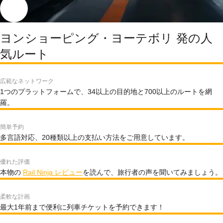
ヨンショーピング・ヨーテボリ 発の人
気ルート
広範なネットワーク
1つのプラットフォームで、34以上の目的地と700以上のルートを網
羅。
簡単予約
多言語対応、20種類以上の支払い方法をご用意しています。
優れた評価
本物の
Rail Ninja レビュー
を読んで、旅行者の声を聞いてみましょう。
柔軟な計画
最大1年前まで便利に列車チケットを予約できます！