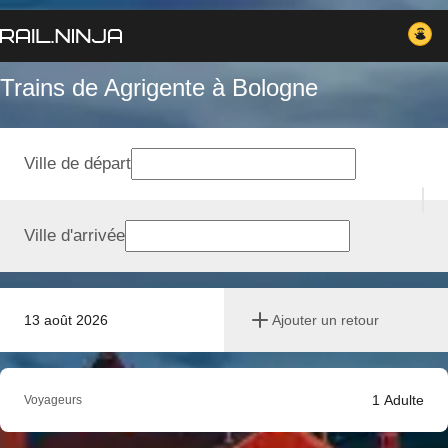
Trains de Agrigente à Bologne
Ville de départ
Ville d'arrivée
13 août 2026
Ajouter un retour
1
Adulte
Voyageurs