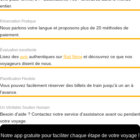
entier.
Réservation Pratique
Nous parlons votre langue et proposons plus de 20 méthodes de
paiement.
Évaluation excellente
Lisez des
avis
authentiques sur
Rail Ninja
et découvrez ce que nos
voyageurs disent de nous.
Planification Flexible
Vous pouvez facilement réserver des billets de train jusqu'à un an à
l'avance.
Un Véritable Soutien Humain
Besoin d'aide ? Contactez notre service d'assistance avant ou pendant
votre voyage.
Notre app gratuite pour faciliter chaque étape de votre voyage !