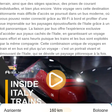
terrain, ainsi que des sièges spacieux, des prises de courant
individuelles, et bien plus encore. Votre voyage vers cette destination
étonnante mais difficile d'accès se poursuit dans un bus moderne, où
vous pouvez rester connecté grâce au Wi-Fi à bord et profiter d'une
vue imprenable sur les paysages époustouflants de l'Italie grâce à un
toit panoramique. La liaison par bus offre l'expérience exclusive
d'accéder aux joyaux cachés de l'Italie, en garantissant un voyage
sans effort et sans heurts puisque les trains et les bus sont exploités
par la même compagnie. Cette combinaison unique de voyages en
train et en bus est plus qu'un voyage - c'est un portrait vivant et
émouvant de l'Italie, qui se dévoile un paysage pittoresque à la fois.
Agrigente
160 km
Bologne