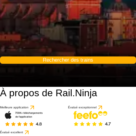
Rechercher des trains
À propos de Rail.Ninja
Meilleure application
Évalué exceptionnel
Évalué excellent