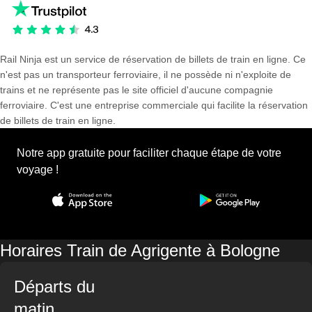
Rail Ninja est un service de réservation de billets de train en ligne. Ce
n'est pas un transporteur ferroviaire, il ne possède ni n'exploite de
trains et ne représente pas le site officiel d'aucune compagnie
ferroviaire. C'est une entreprise commerciale qui facilite la réservation
de billets de train en ligne.
Notre app gratuite pour faciliter chaque étape de votre
voyage !
Horaires Train de Agrigente à Bologne
Départs du
matin