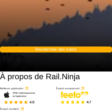
Rechercher des trains
À propos de Rail.Ninja
9 / 10
basé sur 1 avis
Meilleure application
Évalué exceptionnel
Évalué excellent