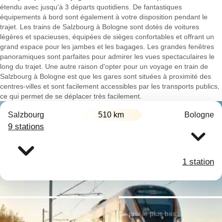
étendu avec jusqu'à 3 départs quotidiens. De fantastiques
équipements à bord sont également à votre disposition pendant le
trajet. Les trains de Salzbourg à Bologne sont dotés de voitures
légères et spacieuses, équipées de sièges confortables et offrant un
grand espace pour les jambes et les bagages. Les grandes fenêtres
panoramiques sont parfaites pour admirer les vues spectaculaires le
long du trajet. Une autre raison d'opter pour un voyage en train de
Salzbourg à Bologne est que les gares sont situées à proximité des
centres-villes et sont facilement accessibles par les transports publics,
ce qui permet de se déplacer très facilement.
Salzbourg
510 km
Bologne
9 stations
1 station
Premier train:
Le prix le plus bas: