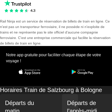
Rail Ninja est un service de réservation de billets de train en ligne. Ce
n'est pas un transporteur ferroviaire, il ne possède ni n'exploite de
trains et ne représente pas le site officiel d'aucune compagnie
ferroviaire. C'est une entreprise commerciale qui facilite la réservation
de billets de train en ligne.
Notre app gratuite pour faciliter chaque étape de votre
voyage !
Horaires Train de Salzbourg à Bologne
Départs du
Départs de
matin
l’après-midi