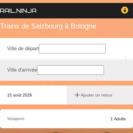
Trains de Salzbourg à Bologne
Ville de départ
Ville d'arrivée
15 août 2026
Ajouter un retour
1
Adulte
Voyageurs