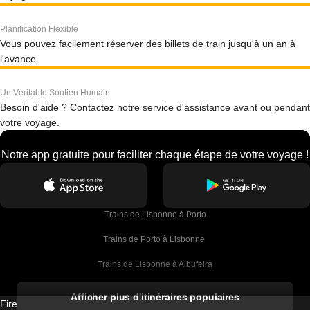
Planification Flexible
Vous pouvez facilement réserver des billets de train jusqu'à un an à
l'avance.
Un Véritable Soutien Humain
Besoin d'aide ? Contactez notre service d'assistance avant ou pendant
votre voyage.
Notre app gratuite pour faciliter chaque étape de votre voyage !
Trains de Lisbonne à Porto
Trains de Porto à Lisbonne 
Trains de Lisbonne à Albufeira
Trains de Albufeira à Lisbonne
Afficher plus d'itinéraires populaires
Firebird GT Limited (OC 1451)