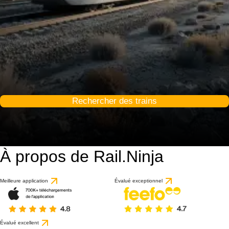
Rechercher des trains
À propos de Rail.Ninja
Meilleure application
Évalué exceptionnel
Évalué excellent