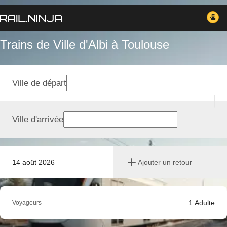
Trains de Ville d'Albi à Toulouse
Ville de départ
Ville d'arrivée
14 août 2026
Ajouter un retour
1
Adulte
Voyageurs