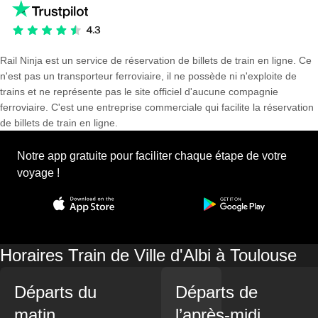
Rail Ninja est un service de réservation de billets de train en ligne. Ce
n'est pas un transporteur ferroviaire, il ne possède ni n'exploite de
trains et ne représente pas le site officiel d'aucune compagnie
ferroviaire. C'est une entreprise commerciale qui facilite la réservation
de billets de train en ligne.
Notre app gratuite pour faciliter chaque étape de votre
voyage !
Horaires Train de Ville d'Albi à Toulouse
Départs du
Départs de
matin
l’après-midi