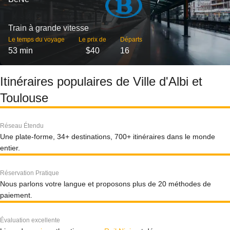
Train à grande vitesse
Le temps du voyage
Le prix de
Départs
53 min
$40
16
Itinéraires populaires de Ville d'Albi et
Toulouse
Réseau Étendu
Une plate-forme, 34+ destinations, 700+ itinéraires dans le monde
entier.
Réservation Pratique
Nous parlons votre langue et proposons plus de 20 méthodes de
paiement.
Évaluation excellente