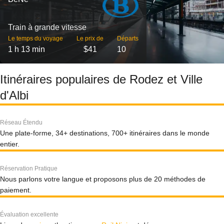
Train à grande vitesse
Le temps du voyage
Le prix de
Départs
1 h 13 min
$41
10
Itinéraires populaires de Rodez et Ville
d'Albi
Réseau Étendu
Une plate-forme, 34+ destinations, 700+ itinéraires dans le monde
entier.
Réservation Pratique
Nous parlons votre langue et proposons plus de 20 méthodes de
paiement.
Évaluation excellente