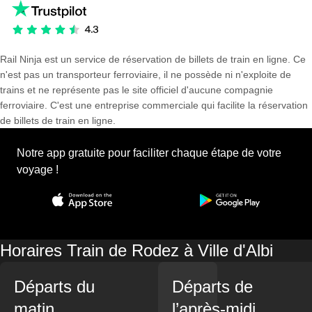
Rail Ninja est un service de réservation de billets de train en ligne. Ce
n'est pas un transporteur ferroviaire, il ne possède ni n'exploite de
trains et ne représente pas le site officiel d'aucune compagnie
ferroviaire. C'est une entreprise commerciale qui facilite la réservation
de billets de train en ligne.
Notre app gratuite pour faciliter chaque étape de votre
voyage !
Horaires Train de Rodez à Ville d'Albi
Départs du
Départs de
matin
l’après-midi