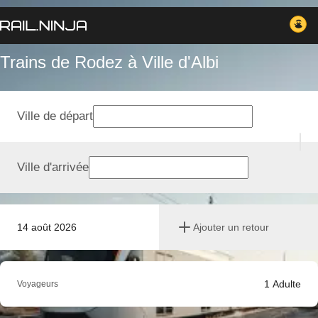
Trains de Rodez à Ville d'Albi
Ville de départ
Ville d'arrivée
14 août 2026
Ajouter un retour
1
Adulte
Voyageurs