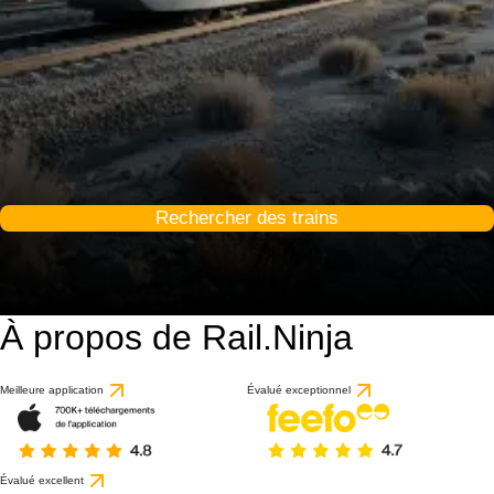
Rechercher des trains
À propos de Rail.Ninja
Meilleure application
Évalué exceptionnel
Évalué excellent