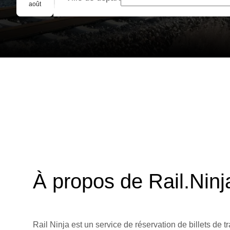
Réservation de groupe
août
À propos de Rail.Ninj
Rail Ninja est un service de réservation de billets de tr