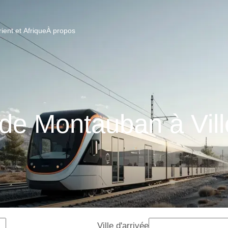
ent et Afrique
À propos
 de Montauban à Ville
Ville d'arrivée