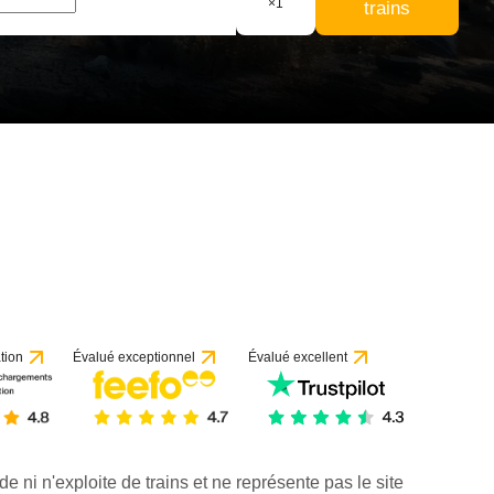
×
1
trains
tion
Évalué exceptionnel
Évalué excellent
de ni n'exploite de trains et ne représente pas le site