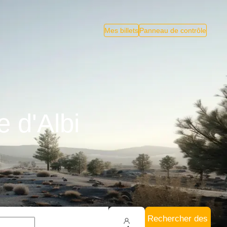
Mes billets
Panneau de contrôle
 d'Albi
Rechercher des