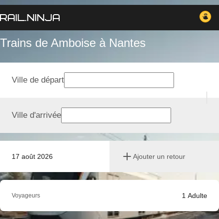
Trains de Amboise à Nantes
Ville de départ
Ville d'arrivée
17 août 2026
Ajouter un retour
1
Adulte
Voyageurs