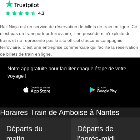
Rail Ninja est un service de réservation de billets de train en ligne. Ce
n'est pas un transporteur ferroviaire, il ne possède ni n'exploite de
trains et ne représente pas le site officiel d'aucune compagnie
ferroviaire. C'est une entreprise commerciale qui facilite la réservation
de billets de train en ligne.
Notre app gratuite pour faciliter chaque étape de votre
voyage !
Horaires Train de Amboise à Nantes
Départs du
Départs de
matin
l’après-midi