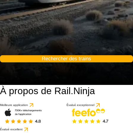
Rechercher des trains
À propos de Rail.Ninja
Meilleure application
Évalué exceptionnel
Évalué excellent