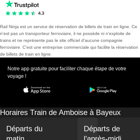
Rail Ninja est un service de réservation de billets de train en ligne. Ce
n'est pas un transporteur ferroviaire, il ne possède ni n'exploite de
trains et ne représente pas le site officiel d'aucune compagnie
ferroviaire. C'est une entreprise commerciale qui facilite la réservation
de billets de train en ligne.
Notre app gratuite pour faciliter chaque étape de votre
voyage !
Horaires Train de Amboise à Bayeux
Départs du
Départs de
matin
l’après-midi