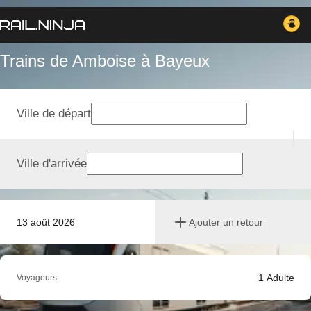
Trains de Amboise à Bayeux
Ville de départ
Ville d'arrivée
13 août 2026
Ajouter un retour
1
Adulte
Voyageurs