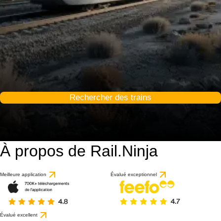
Rechercher des trains
À propos de Rail.Ninja
Meilleure application
Évalué exceptionnel
Évalué excellent