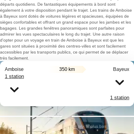
départs quotidiens. De fantastiques équipements à bord sont
également à votre disposition pendant le trajet. Les trains de Amboise
à Bayeux sont dotés de voitures légères et spacieuses, équipées de
sièges confortables et offrant un grand espace pour les jambes et les
bagages. Les grandes fenêtres panoramiques sont parfaites pour
admirer les vues spectaculaires le long du trajet. Une autre raison
d'opter pour un voyage en train de Amboise à Bayeux est que les
gares sont situées à proximité des centres-villes et sont facilement
accessibles par les transports publics, ce qui permet de se déplacer
très facilement.
Amboise
350 km
Bayeux
1 station
1 station
Premier train:
Le prix le plus bas: