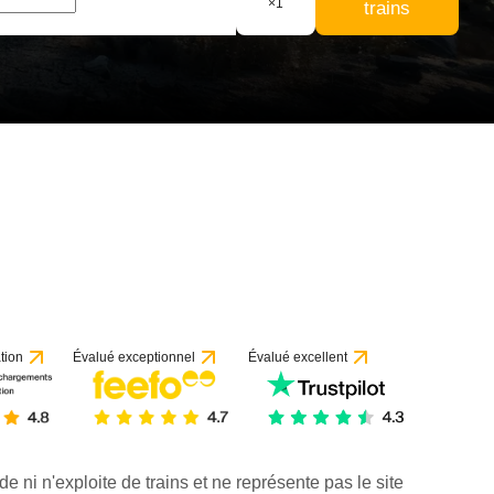
×
1
trains
tion
Évalué exceptionnel
Évalué excellent
de ni n'exploite de trains et ne représente pas le site