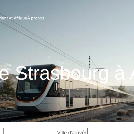
ent et Afrique
À propos
de Strasbourg à
Ville d'arrivée