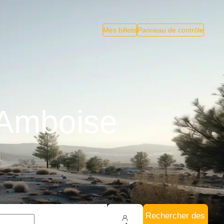
Mes billets
Panneau de contrôle
 Amboise
Rechercher des