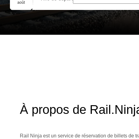
Réservation de groupe
août
À propos de Rail.Ninj
Rail Ninja est un service de réservation de billets de tr