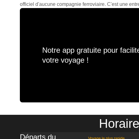
officiel d'aucune compagnie ferroviaire. C'est une entre
Notre app gratuite pour facili
votre voyage !
Horair
Départs du
Voyage le plus rapide