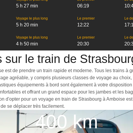
5 h 27 min
06:19
10:
Voyage le plus long
Le premier
Le de
5 h 20 min
12:22
17:
Voyage le plus long
Le premier
Le de
4 h 50 min
20:30
20:
s sur le train de Strasbou
est de prendre un train rapide et moderne. Tous les trains à gran
yage agréable, y compris plusieurs classes de voyage au choix, 
astiques équipements à bord sont également à votre disposition 
nfortables et offrant un grand espace pour les jambes et les b
son d'opter pour un voyage en train de Strasbourg à Amboise est 
 de se déplacer très facilement.
400 km