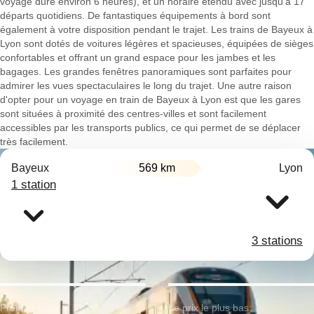
voyage dure environ 6 heures), et un horaire étendu avec jusqu'à 17
départs quotidiens. De fantastiques équipements à bord sont
également à votre disposition pendant le trajet. Les trains de Bayeux à
Lyon sont dotés de voitures légères et spacieuses, équipées de sièges
confortables et offrant un grand espace pour les jambes et les
bagages. Les grandes fenêtres panoramiques sont parfaites pour
admirer les vues spectaculaires le long du trajet. Une autre raison
d'opter pour un voyage en train de Bayeux à Lyon est que les gares
sont situées à proximité des centres-villes et sont facilement
accessibles par les transports publics, ce qui permet de se déplacer
très facilement.
Bayeux
569 km
Lyon
1 station
3 stations
Premier train:
Le prix le plus bas: