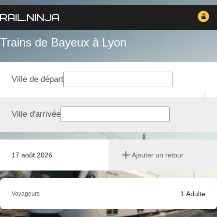
Trains de Bayeux à Lyon
Ville de départ
Ville d'arrivée
17 août 2026
Ajouter un retour
1
Adulte
Voyageurs