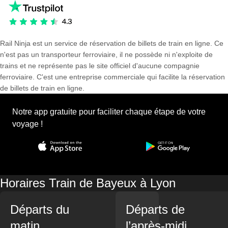
Rail Ninja est un service de réservation de billets de train en ligne. Ce
n'est pas un transporteur ferroviaire, il ne possède ni n'exploite de
trains et ne représente pas le site officiel d'aucune compagnie
ferroviaire. C'est une entreprise commerciale qui facilite la réservation
de billets de train en ligne.
Notre app gratuite pour faciliter chaque étape de votre
voyage !
Horaires Train de Bayeux à Lyon
Départs du
Départs de
matin
l’après-midi