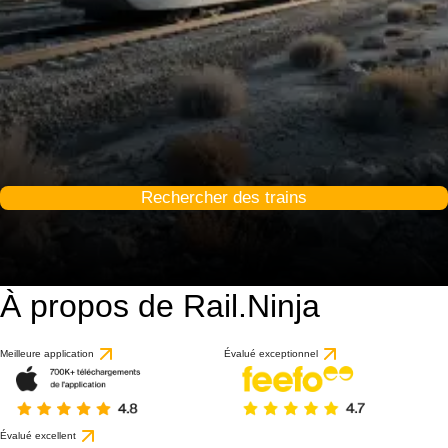
Rechercher des trains
À propos de Rail.Ninja
Meilleure application
Évalué exceptionnel
Évalué excellent