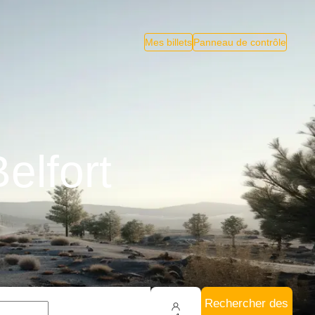
Mes billets
Panneau de contrôle
elfort
Rechercher des