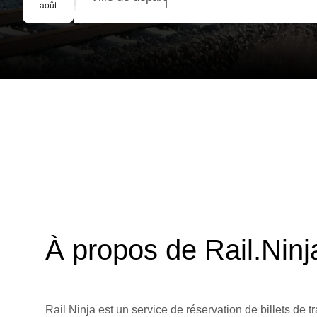
Réservation de groupe
août
À propos de Rail.Ninj
Rail Ninja est un service de réservation de billets de tr