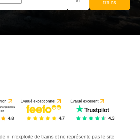
×
1
trains
tion
Évalué exceptionnel
Évalué excellent
de ni n'exploite de trains et ne représente pas le site