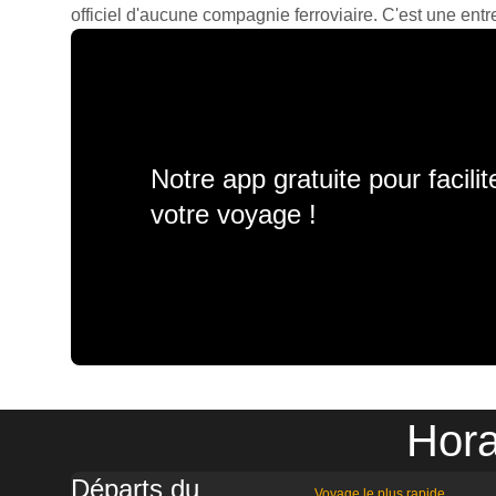
officiel d'aucune compagnie ferroviaire. C'est une entre
Notre app gratuite pour facili
votre voyage !
Hora
Départs du
Voyage le plus rapide