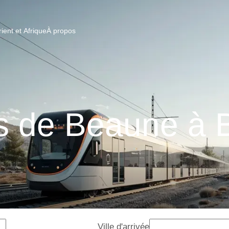
ent et Afrique
À propos
s de Beaune à B
Ville d'arrivée