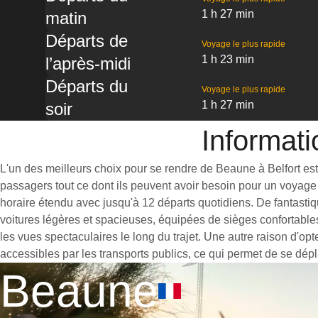
1 h 27 min
matin
Départs de
Voyage le plus rapide
1 h 23 min
l’après-midi
Départs du
Voyage le plus rapide
1 h 27 min
soir
Informati
L'un des meilleurs choix pour se rendre de Beaune à Belfort est d
passagers tout ce dont ils peuvent avoir besoin pour un voyage 
horaire étendu avec jusqu'à 12 départs quotidiens. De fantastiq
voitures légères et spacieuses, équipées de sièges confortable
les vues spectaculaires le long du trajet. Une autre raison d'op
accessibles par les transports publics, ce qui permet de se dépl
Beaune