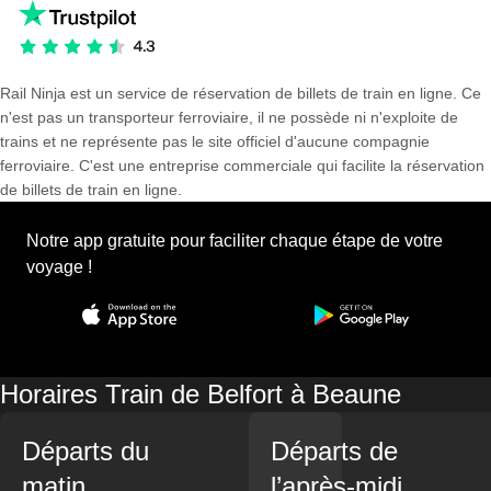
Rail Ninja est un service de réservation de billets de train en ligne. Ce
n'est pas un transporteur ferroviaire, il ne possède ni n'exploite de
trains et ne représente pas le site officiel d'aucune compagnie
ferroviaire. C'est une entreprise commerciale qui facilite la réservation
de billets de train en ligne.
Notre app gratuite pour faciliter chaque étape de votre
voyage !
Horaires Train de Belfort à Beaune
Départs du
Départs de
matin
l’après-midi