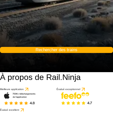
Rechercher des trains
À propos de Rail.Ninja
Meilleure application
Évalué exceptionnel
Évalué excellent