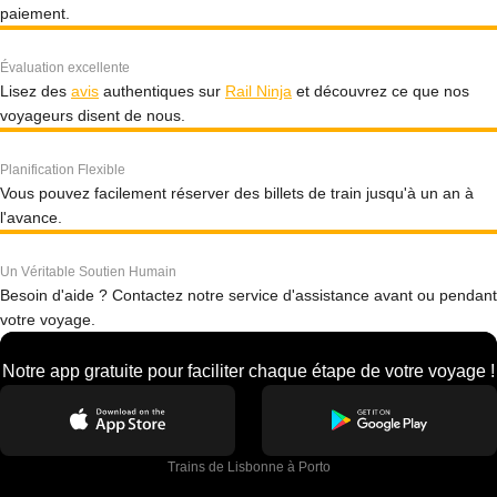
paiement.
Évaluation excellente
Lisez des
avis
authentiques sur
Rail Ninja
et découvrez ce que nos
voyageurs disent de nous.
Planification Flexible
Vous pouvez facilement réserver des billets de train jusqu'à un an à
l'avance.
Un Véritable Soutien Humain
Besoin d'aide ? Contactez notre service d'assistance avant ou pendant
votre voyage.
Notre app gratuite pour faciliter chaque étape de votre voyage !
Trains de Lisbonne à Porto