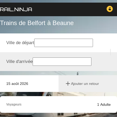
Trains de Belfort à Beaune
Ville de départ
Ville d'arrivée
15 août 2026
Ajouter un retour
1
Adulte
Voyageurs