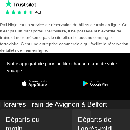
Rail Ninja est un service de réservation de billets de train en ligne. Ce
n'est pas un transporteur ferroviaire, il ne possède ni n'exploite de
trains et ne représente pas le site officiel d'aucune compagnie
ferroviaire. C'est une entreprise commerciale qui facilite la réservation
de billets de train en ligne.
Notre app gratuite pour faciliter chaque étape de votre
voyage !
Horaires Train de Avignon à Belfort
Départs du
Départs de
matin
l’après-midi