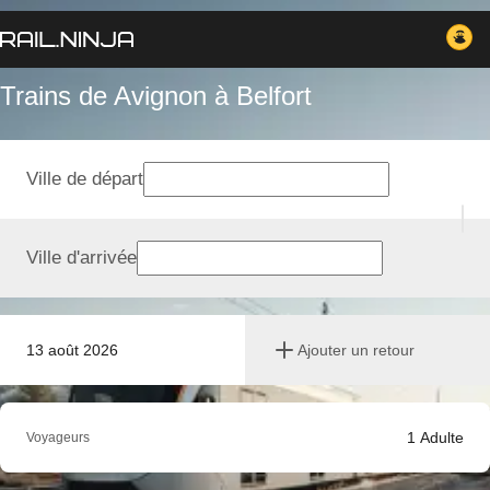
Trains de Avignon à Belfort
Ville de départ
Ville d'arrivée
13 août 2026
Ajouter un retour
1
Adulte
Voyageurs