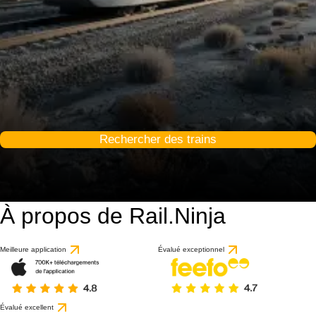
Rechercher des trains
À propos de Rail.Ninja
Meilleure application
Évalué exceptionnel
Évalué excellent