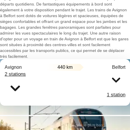
départs quotidiens. De fantastiques équipements à bord sont
également à votre disposition pendant le trajet. Les trains de Avignon
à Belfort sont dotés de voitures légères et spacieuses, équipées de
sièges confortables et offrant un grand espace pour les jambes et les
bagages. Les grandes fenêtres panoramiques sont parfaites pour
admirer les vues spectaculaires le long du trajet. Une autre raison
d'opter pour un voyage en train de Avignon à Belfort est que les gares
sont situées à proximité des centres-villes et sont facilement
accessibles par les transports publics, ce qui permet de se déplacer
très facilement.
Avignon
440 km
Belfort
2 stations
1 station
Premier train:
Le prix le plus bas: