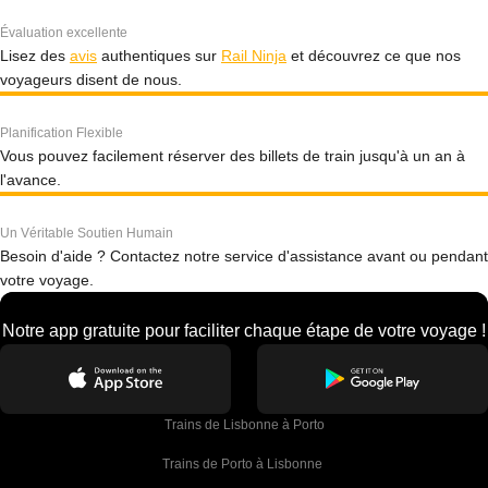
Évaluation excellente
Lisez des
avis
authentiques sur
Rail Ninja
et découvrez ce que nos
voyageurs disent de nous.
Planification Flexible
Vous pouvez facilement réserver des billets de train jusqu'à un an à
l'avance.
Un Véritable Soutien Humain
Besoin d'aide ? Contactez notre service d'assistance avant ou pendant
votre voyage.
Notre app gratuite pour faciliter chaque étape de votre voyage !
Trains de Lisbonne à Porto
Trains de Porto à Lisbonne 