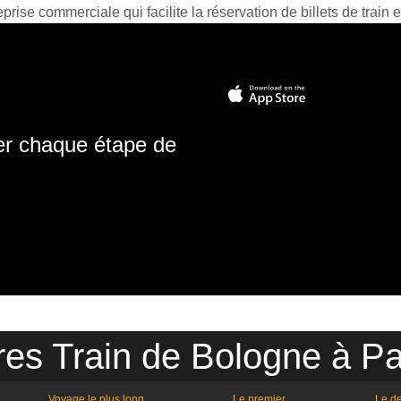
prise commerciale qui facilite la réservation de billets de train e
ter chaque étape de
res Train de Bologne à P
Voyage le plus long
Le premier
Le de