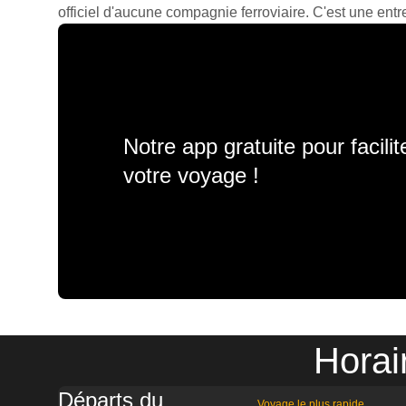
officiel d'aucune compagnie ferroviaire. C'est une entre
Notre app gratuite pour facili
votre voyage !
Horai
Départs du
Voyage le plus rapide