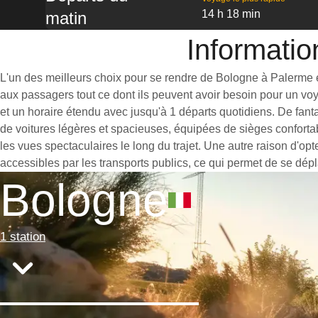
14 h 18 min
matin
Informatio
L'un des meilleurs choix pour se rendre de Bologne à Palerme est
aux passagers tout ce dont ils peuvent avoir besoin pour un vo
et un horaire étendu avec jusqu'à 1 départs quotidiens. De fant
de voitures légères et spacieuses, équipées de sièges conforta
les vues spectaculaires le long du trajet. Une autre raison d'op
accessibles par les transports publics, ce qui permet de se dépl
Bologne
1 station