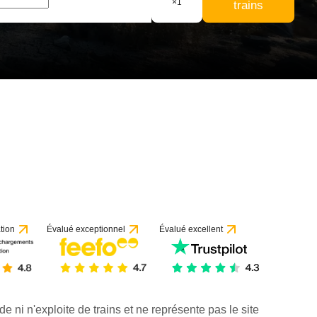
×
1
trains
tion
Évalué exceptionnel
Évalué excellent
de ni n'exploite de trains et ne représente pas le site