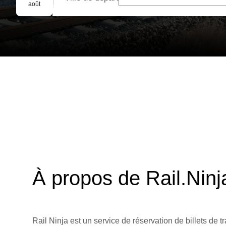
Réservation de groupe
août
À propos de Rail.Ninj
Rail Ninja est un service de réservation de billets de tr