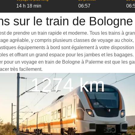
14 h 18 min
06:57
06:
ns sur le train de Bologn
 de prendre un train rapide et moderne. Tous les trains à grande 
yage agréable, y compris plusieurs classes de voyage au choix, 
astiques équipements à bord sont également à votre disposition 
bles et offrant un grand espace pour les jambes et les bagages
ter pour un voyage en train de Bologne à Palerme est que les gar
acer très facilement.
1274 km