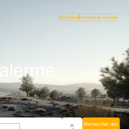
Mes billets
Panneau de contrôle
Palerme
Rechercher des