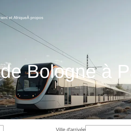
ent et Afrique
À propos
 de Bologne à 
Ville d'arrivée