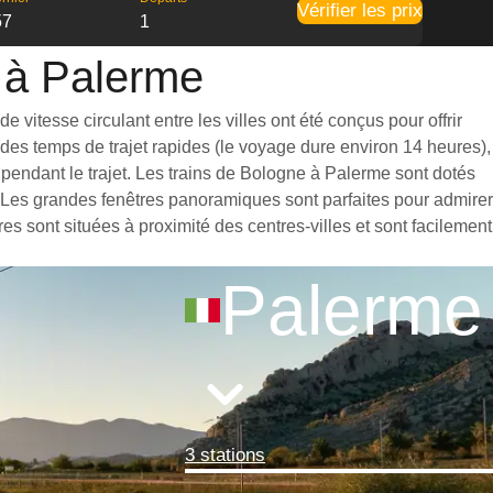
Vérifier les prix
57
1
e à Palerme
vitesse circulant entre les villes ont été conçus pour offrir
des temps de trajet rapides (le voyage dure environ 14 heures),
pendant le trajet. Les trains de Bologne à Palerme sont dotés
. Les grandes fenêtres panoramiques sont parfaites pour admirer
es sont situées à proximité des centres-villes et sont facilement
Palerme
3 stations