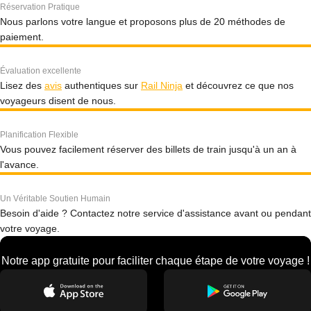
Réservation Pratique
Nous parlons votre langue et proposons plus de 20 méthodes de
paiement.
Évaluation excellente
Lisez des
avis
authentiques sur
Rail Ninja
et découvrez ce que nos
voyageurs disent de nous.
Planification Flexible
Vous pouvez facilement réserver des billets de train jusqu'à un an à
l'avance.
Un Véritable Soutien Humain
Besoin d'aide ? Contactez notre service d'assistance avant ou pendant
votre voyage.
Notre app gratuite pour faciliter chaque étape de votre voyage !