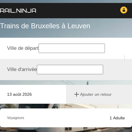
Trains de Bruxelles à Leuven
Ville de départ
Ville d'arrivée
13 août 2026
Ajouter un retour
1
Adulte
Voyageurs