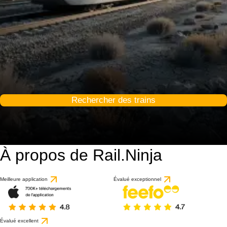
Rechercher des trains
À propos de Rail.Ninja
Meilleure application
Évalué exceptionnel
Évalué excellent