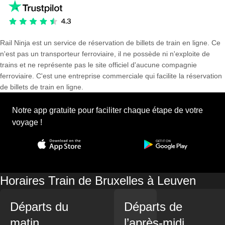
Rail Ninja est un service de réservation de billets de train en ligne. Ce
n'est pas un transporteur ferroviaire, il ne possède ni n'exploite de
trains et ne représente pas le site officiel d'aucune compagnie
ferroviaire. C'est une entreprise commerciale qui facilite la réservation
de billets de train en ligne.
Notre app gratuite pour faciliter chaque étape de votre
voyage !
Horaires Train de Bruxelles à Leuven
Départs du
Départs de
matin
l’après-midi