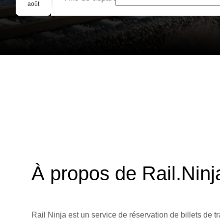
Réservation de groupe
août
À propos de Rail.Ninj
Rail Ninja est un service de réservation de billets de tr