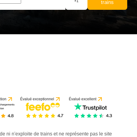
×
1
trains
tion
Évalué exceptionnel
Évalué excellent
de ni n'exploite de trains et ne représente pas le site