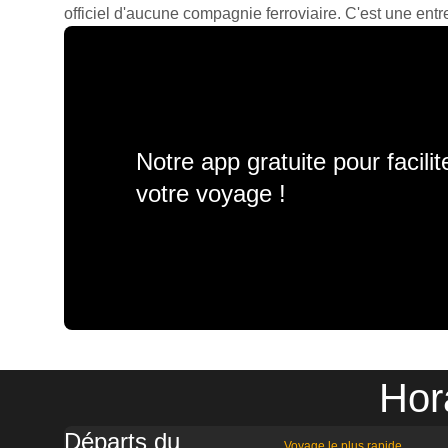
officiel d'aucune compagnie ferroviaire. C'est une entre
Notre app gratuite pour facili
votre voyage !
Hor
Départs du
Voyage le plus rapide