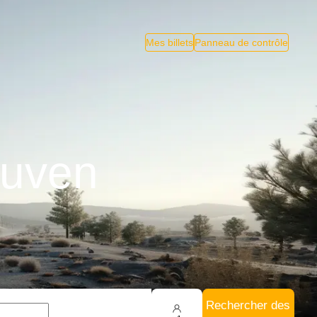
Mes billets
Panneau de contrôle
euven
Rechercher des