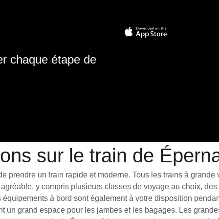
ter chaque étape de
ions sur le train de Épern
 prendre un train rapide et moderne. Tous les trains à grande vit
agréable, y compris plusieurs classes de voyage au choix, des t
 équipements à bord sont également à votre disposition pendant 
ant un grand espace pour les jambes et les bagages. Les grande