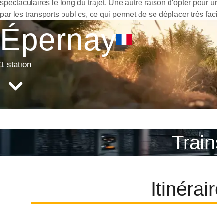
spectaculaires le long du trajet. Une autre raison d'opter pour 
par les transports publics, ce qui permet de se déplacer très fac
Épernay
1 station
Train
Itinéra