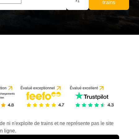
×
1
trains
tion
Évalué exceptionnel
Évalué excellent
de ni n'exploite de trains et ne représente pas le site
n ligne.