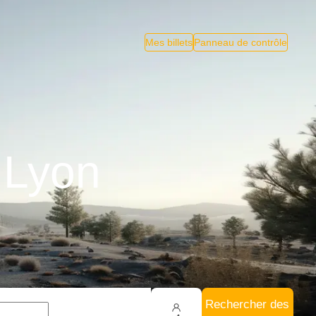
Mes billets
Panneau de contrôle
 Lyon
Rechercher des