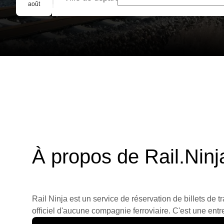
Réservation de groupe
août
À propos de Rail.Ninj
Rail Ninja est un service de réservation de billets de tr
officiel d'aucune compagnie ferroviaire. C'est une entre