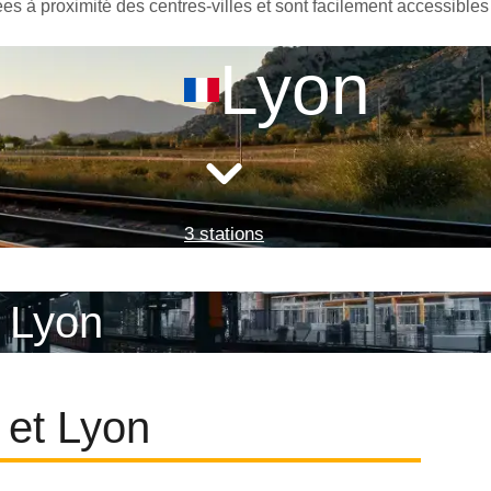
ées à proximité des centres-villes et sont facilement accessibles
Lyon
3 stations
- Lyon
 et Lyon