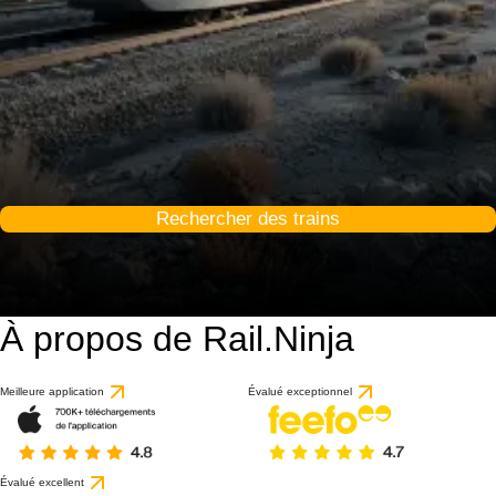
Rechercher des trains
À propos de Rail.Ninja
Meilleure application
Évalué exceptionnel
Évalué excellent