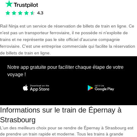
Rail Ninja est un service de réservation de billets de train en ligne. Ce
n'est pas un transporteur ferroviaire, il ne possède ni n'exploite de
trains et ne représente pas le site officiel d'aucune compagnie
ferroviaire. C'est une entreprise commerciale qui facilite la réservation
de billets de train en ligne.
Notre app gratuite pour faciliter chaque étape de votre
voyage !
Informations sur le train de Épernay à
Strasbourg
L'un des meilleurs choix pour se rendre de Épernay à Strasbourg est
de prendre un train rapide et moderne. Tous les trains à grande