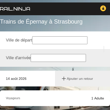
Trains de Épernay à Strasbourg
Ville de départ
Ville d'arrivée
14 août 2026
Ajouter un retour
1
Adulte
Voyageurs