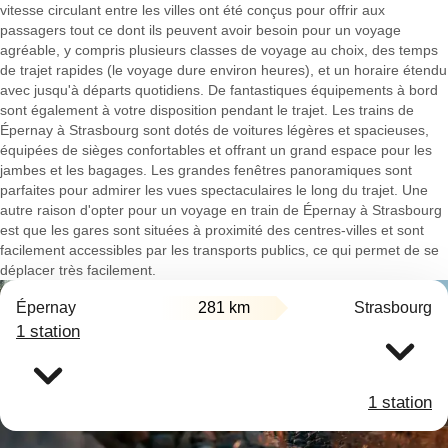
vitesse circulant entre les villes ont été conçus pour offrir aux
passagers tout ce dont ils peuvent avoir besoin pour un voyage
agréable, y compris plusieurs classes de voyage au choix, des temps
de trajet rapides (le voyage dure environ heures), et un horaire étendu
avec jusqu'à départs quotidiens. De fantastiques équipements à bord
sont également à votre disposition pendant le trajet. Les trains de
Épernay à Strasbourg sont dotés de voitures légères et spacieuses,
équipées de sièges confortables et offrant un grand espace pour les
jambes et les bagages. Les grandes fenêtres panoramiques sont
parfaites pour admirer les vues spectaculaires le long du trajet. Une
autre raison d'opter pour un voyage en train de Épernay à Strasbourg
est que les gares sont situées à proximité des centres-villes et sont
facilement accessibles par les transports publics, ce qui permet de se
déplacer très facilement.
Épernay
281 km
Strasbourg
1 station
1 station