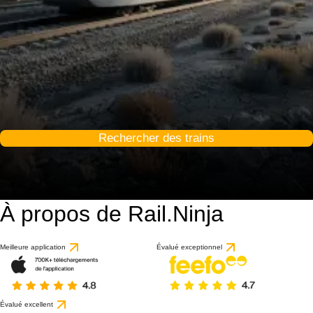
Rechercher des trains
À propos de Rail.Ninja
Meilleure application
Évalué exceptionnel
Évalué excellent