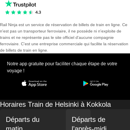
Rail Ninja est un service de réservation de billets de train en ligne. Ce
n'est pas un transporteur ferroviaire, il ne possède ni n'exploite de
trains et ne représente pas le site officiel d'aucune compagnie
ferroviaire. C'est une entreprise commerciale qui facilite la réservation
de billets de train en ligne.
Notre app gratuite pour faciliter chaque étape de votre
voyage !
Horaires Train de Helsinki à Kokkola
Départs du
Départs de
matin
l’après-midi