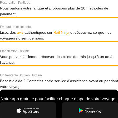
Réservation Pratique
Nous parlons votre langue et proposons plus de 20 méthodes de
paiement.
Évaluation excellente
Lisez des
avis
authentiques sur
Rail Ninja
et découvrez ce que nos
voyageurs disent de nous.
Planification Flexible
Vous pouvez facilement réserver des billets de train jusqu'à un an à
l'avance.
Un Véritable Soutien Humain
Besoin d'aide ? Contactez notre service d'assistance avant ou pendant
votre voyage.
Notre app gratuite pour faciliter chaque étape de votre voyage !