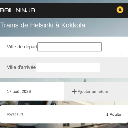
Trains de Helsinki à Kokkola
Ville de départ
Ville d'arrivée
17 août 2026
Ajouter un retour
1
Adulte
Voyageurs