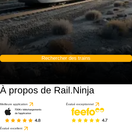
Rechercher des trains
À propos de Rail.Ninja
Meilleure application
Évalué exceptionnel
Évalué excellent