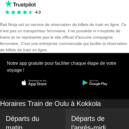
Rail Ninja est un service de réservation de billets de train en ligne. Ce
n'est pas un transporteur ferroviaire, il ne possède ni n'exploite de
trains et ne représente pas le site officiel d'aucune compagnie
ferroviaire. C'est une entreprise commerciale qui facilite la réservation
de billets de train en ligne.
Notre app gratuite pour faciliter chaque étape de votre
voyage !
Horaires Train de Oulu à Kokkola
Départs du
Départs de
matin
l’après-midi