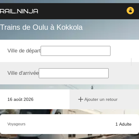
Trains de Oulu à Kokkola
Ville de départ
Ville d'arrivée
16 août 2026
Ajouter un retour
1
Adulte
Voyageurs