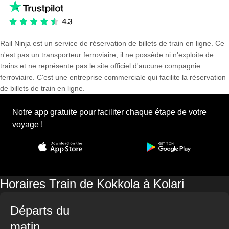
Rail Ninja est un service de réservation de billets de train en ligne. Ce
n'est pas un transporteur ferroviaire, il ne possède ni n'exploite de
trains et ne représente pas le site officiel d'aucune compagnie
ferroviaire. C'est une entreprise commerciale qui facilite la réservation
de billets de train en ligne.
Notre app gratuite pour faciliter chaque étape de votre
voyage !
Horaires Train de Kokkola à Kolari
Départs du
matin