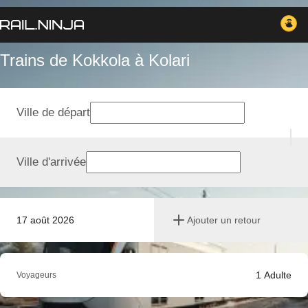
Trains de Kokkola à Kolari
Ville de départ
Ville d'arrivée
17 août 2026
Ajouter un retour
1
Adulte
Voyageurs