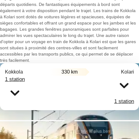
départs quotidiens. De fantastiques équipements à bord sont
également à votre disposition pendant le trajet. Les trains de Kokkola
à Kolari sont dotés de voitures légères et spacieuses, équipées de
sièges confortables et offrant un grand espace pour les jambes et les
bagages. Les grandes fenêtres panoramiques sont parfaites pour
admirer les vues spectaculaires le long du trajet. Une autre raison
d'opter pour un voyage en train de Kokkola à Kolari est que les gares
sont situées à proximité des centres-villes et sont facilement
accessibles par les transports publics, ce qui permet de se déplacer
très facilement.
Kokkola
330 km
Kolari
1 station
1 station
Premier train:
Le prix le plus bas: