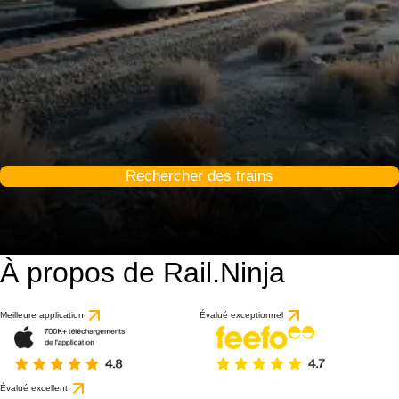
Rechercher des trains
À propos de Rail.Ninja
Meilleure application
Évalué exceptionnel
Évalué excellent