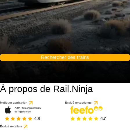
Rechercher des trains
À propos de Rail.Ninja
Meilleure application
Évalué exceptionnel
Évalué excellent