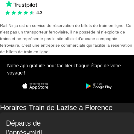
Rail Ninja est un service de réservation de billets de train en ligne. Ce
n'est pas un transporteur ferroviaire, il ne possède ni n'exploite de
trains et ne représente pas le site officiel d'aucune compagnie
ferroviaire. C'est une entreprise commerciale qui facilite la réservation
de billets de train en ligne.
Notre app gratuite pour faciliter chaque étape de votre
voyage !
Horaires Train de Lazise à Florence
Départs de
l’après-midi