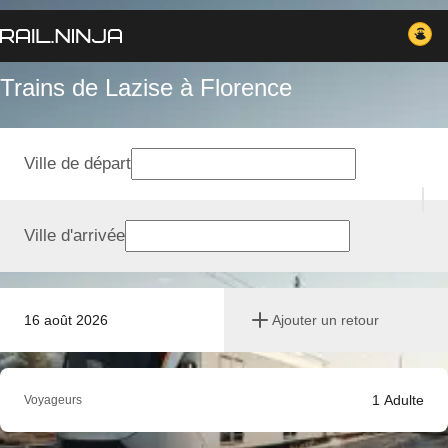
Trains de Lazise à Florence
Ville de départ
Ville d'arrivée
16 août 2026
Ajouter un retour
1
Adulte
Voyageurs