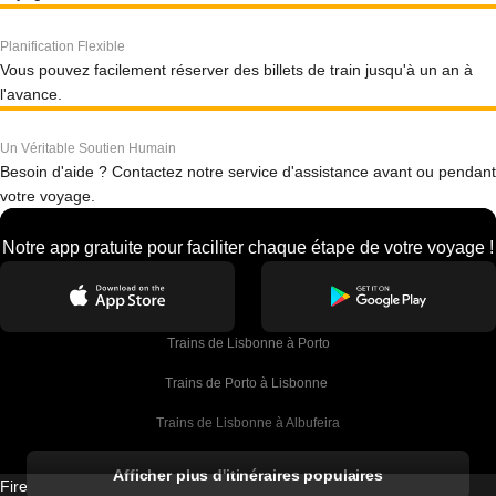
Planification Flexible
Vous pouvez facilement réserver des billets de train jusqu'à un an à
l'avance.
Un Véritable Soutien Humain
Besoin d'aide ? Contactez notre service d'assistance avant ou pendant
votre voyage.
Notre app gratuite pour faciliter chaque étape de votre voyage !
Trains de Lisbonne à Porto
Trains de Porto à Lisbonne 
Trains de Lisbonne à Albufeira
Trains de Albufeira à Lisbonne
Afficher plus d'itinéraires populaires
Firebird GT Limited (OC 1451)