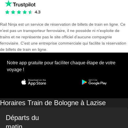
Rail Ninja est un service de réservation de billets de train en ligne. Ce
n'est pas un transporteur ferroviaire, il ne possède ni n'exploite de
trains et ne représente pas le site officiel d'aucune compagnie
ferroviaire. C'est une entreprise commerciale qui facilite la réservation
de billets de train en ligne.
Notre app gratuite pour faciliter chaque étape de votre
voyage !
Horaires Train de Bologne à Lazise
Départs du
matin