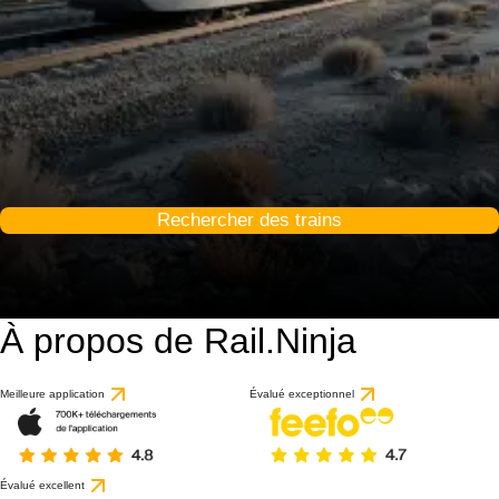
Rechercher des trains
À propos de Rail.Ninja
Meilleure application
Évalué exceptionnel
Évalué excellent