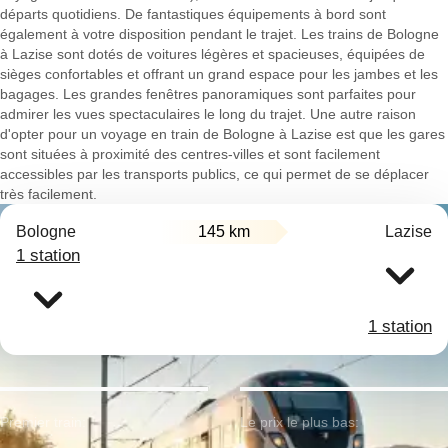
départs quotidiens. De fantastiques équipements à bord sont
également à votre disposition pendant le trajet. Les trains de Bologne
à Lazise sont dotés de voitures légères et spacieuses, équipées de
sièges confortables et offrant un grand espace pour les jambes et les
bagages. Les grandes fenêtres panoramiques sont parfaites pour
admirer les vues spectaculaires le long du trajet. Une autre raison
d'opter pour un voyage en train de Bologne à Lazise est que les gares
sont situées à proximité des centres-villes et sont facilement
accessibles par les transports publics, ce qui permet de se déplacer
très facilement.
Bologne
145 km
Lazise
1 station
1 station
Premier train:
Le prix le plus bas: