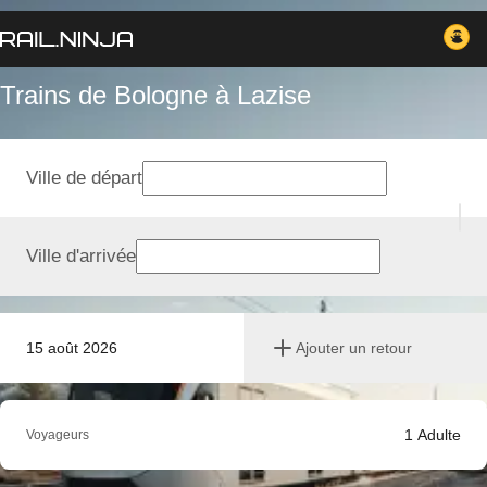
Trains de Bologne à Lazise
Ville de départ
Ville d'arrivée
15 août 2026
Ajouter un retour
1
Adulte
Voyageurs