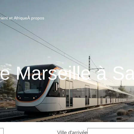
ent et Afrique
À propos
e Marseille à S
Ville d'arrivée