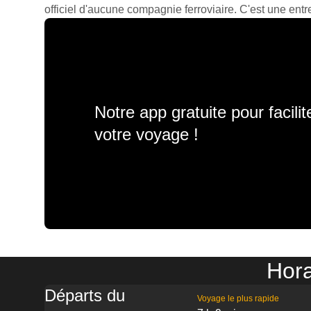
officiel d'aucune compagnie ferroviaire. C'est une entre
Notre app gratuite pour facili
votre voyage !
Hora
Départs du
Voyage le plus rapide