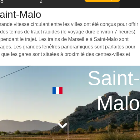
45
2
Saint-Malo
nde vitesse circulant entre les villes ont été conçus pour offrir
des temps de trajet rapides (le voyage dure environ 7 heures),
endant le trajet. Les trains de Marseille à Saint-Malo sont
agages. Les grandes fenêtres panoramiques sont parfaites pour
 que les gares sont situées à proximité des centres-villes et
Saint-
Malo