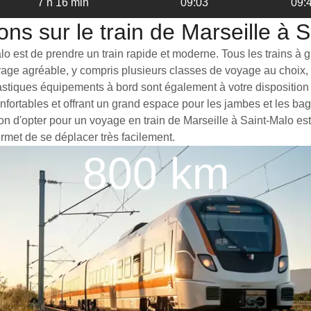
7 h 16 min
09:03
09:
ons sur le train de Marseille à 
 est de prendre un train rapide et moderne. Tous les trains à gra
yage agréable, y compris plusieurs classes de voyage au choix, 
astiques équipements à bord sont également à votre disposition p
nfortables et offrant un grand espace pour les jambes et les b
son d'opter pour un voyage en train de Marseille à Saint-Malo est
ermet de se déplacer très facilement.
800 km