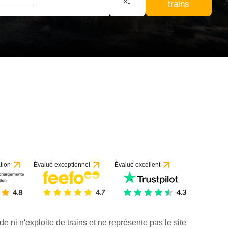
×
1
trains
tion
Évalué exceptionnel
Évalué excellent
de ni n'exploite de trains et ne représente pas le site