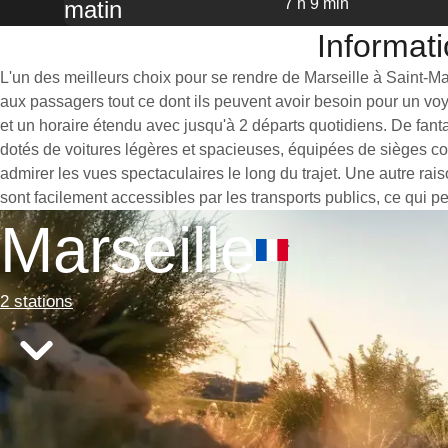
7 h 9 min
matin
Informati
L'un des meilleurs choix pour se rendre de Marseille à Saint-Malo
aux passagers tout ce dont ils peuvent avoir besoin pour un vo
et un horaire étendu avec jusqu'à 2 départs quotidiens. De fant
dotés de voitures légères et spacieuses, équipées de sièges co
admirer les vues spectaculaires le long du trajet. Une autre rai
sont facilement accessibles par les transports publics, ce qui p
Marseille
2 stations