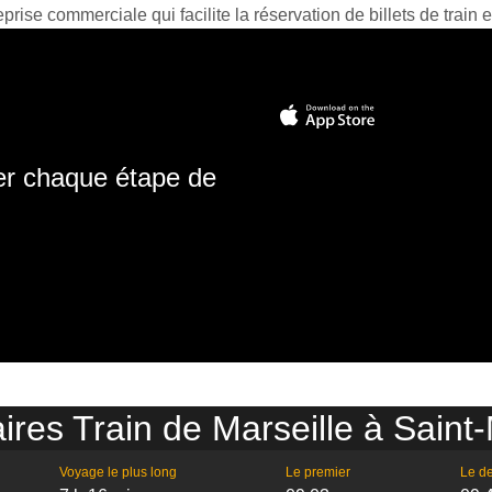
prise commerciale qui facilite la réservation de billets de train e
ter chaque étape de
ires Train de Marseille à Saint
Voyage le plus long
Le premier
Le de