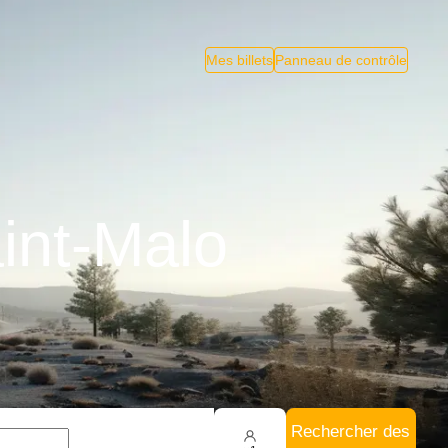
Mes billets
Panneau de contrôle
aint-Malo
Rechercher des