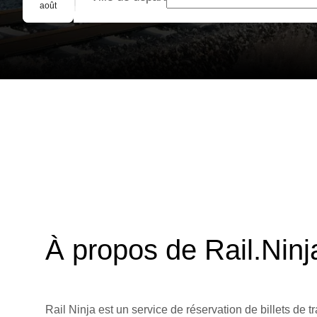
Réservation de groupe
août
À propos de Rail.Ninj
Rail Ninja est un service de réservation de billets de tr